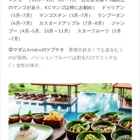
のマンゴがあり、KCマンゴは特にお勧め） ドゥリアン
（5月~7月） マンゴスチン（5月~7月） ランブータン
（6月~7月） カスタードアップル（7月~8月） ジャン
ブー（4月~5月、10月～11月） スターフルーツ（5月
~7月）
😊マダムSriekoのツブヤキ
果物大好き！でも皮をむく
のが面倒。パッションフルーツは割るだけでリッチな
C！女性の味方。