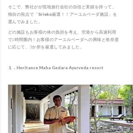
そこで、弊社がが現地旅行会社の自信と実績を持って、
独自の視点で「
Srieko
厳選！！アーユルベーダ施設」を
選んでみました。
どの施設もお客様の体の負担を考え、空港から高速利用
で2時間圏内！お客様のアーユルベーダへの興味と依存度
に応じて、3か所を厳選してみました。
１．
Heritance Maha Gedara Ayurveda resort