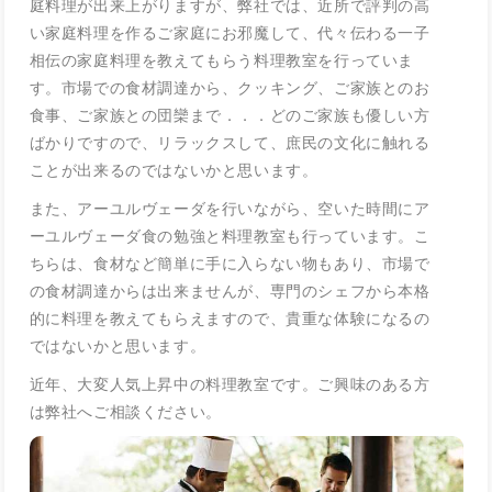
庭料理が出来上がりますが、弊社では、近所で評判の高
い家庭料理を作るご家庭にお邪魔して、代々伝わる一子
相伝の家庭料理を教えてもらう料理教室を行っていま
す。市場での食材調達から、クッキング、ご家族とのお
食事、ご家族との団欒まで．．．どのご家族も優しい方
ばかりですので、リラックスして、庶民の文化に触れる
ことが出来るのではないかと思います。
また、アーユルヴェーダを行いながら、空いた時間にア
ーユルヴェーダ食の勉強と料理教室も行っています。こ
ちらは、食材など簡単に手に入らない物もあり、市場で
の食材調達からは出来ませんが、専門のシェフから本格
的に料理を教えてもらえますので、貴重な体験になるの
ではないかと思います。
近年、大変人気上昇中の料理教室です。ご興味のある方
は弊社へご相談ください。