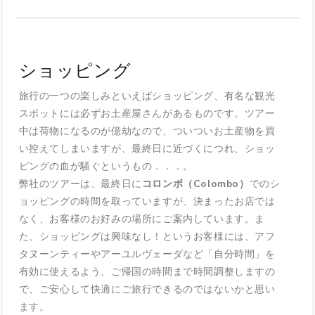
ショッピング
旅行の一つの楽しみといえばショッピング、有名な観光
スポットには必ずお土産屋さんがあるものです。ツアー
中は荷物になるのが億劫なので、ついついお土産物を買
い控えてしまいますが、最終日に近づくにつれ、ショッ
ピングの血が騒ぐというもの．．．。
弊社のツアーは、最終日に
コロンボ（Colombo）
でのシ
ョッピングの時間を取っていますが、決まったお店では
なく、お客様のお好みの場所にご案内しています。ま
た、ショッピングは興味なし！というお客様には、アフ
タヌーンティーやアーユルヴェーダなど「自分時間」を
有効に使えるよう、ご帰国の時間まで時間調整しますの
で、ご安心して快適にご旅行できるのではないかと思い
ます。