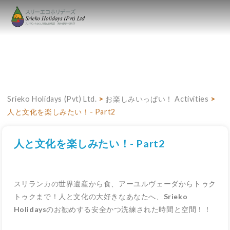
Srieko Holidays (Pvt) Ltd.
>
お楽しみいっぱい！ Activities
>
人と文化を楽しみたい！- Part2
人と文化を楽しみたい！- Part2
スリランカの世界遺産から食、アーユルヴェーダからトゥク
トゥクまで！人と文化の大好きなあなたへ、
Srieko
Holidays
のお勧めする安全かつ洗練された時間と空間！！