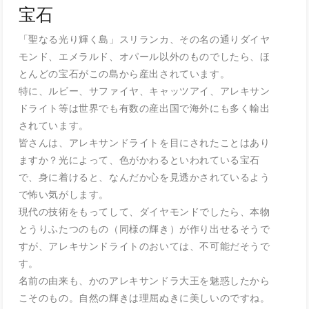
宝石
「聖なる光り輝く島」スリランカ、その名の通りダイヤ
モンド、エメラルド、オパール以外のものでしたら、ほ
とんどの宝石がこの島から産出されています。
特に、ルビー、サファイヤ、キャッツアイ、アレキサン
ドライト等は世界でも有数の産出国で海外にも多く輸出
されています。
皆さんは、アレキサンドライトを目にされたことはあり
ますか？光によって、色がかわるといわれている宝石
で、身に着けると、なんだか心を見透かされているよう
で怖い気がします。
現代の技術をもってして、ダイヤモンドでしたら、本物
とうりふたつのもの（同様の輝き）が作り出せるそうで
すが、アレキサンドライトのおいては、不可能だそうで
す。
名前の由来も、かのアレキサンドラ大王を魅惑したから
こそのもの。自然の輝きは理屈ぬきに美しいのですね。