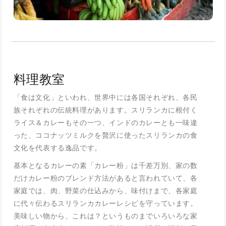
料理教室
「食は文化」といわれ、世界中には各国それぞれ、各民
族それぞれの伝統料理があります。スリランカに根付く
ライス＆カレーもその一つ、インドのカレーとも一味違
った、ココナッツミルクを贅沢に使ったスリランカの食
文化を代表する逸品です。
基本となるカレーの素「カレー粉」は千差万別、家の数
だけカレー粉のブレンド方法があると言われていて、各
家庭では、肉、野菜の仕込みから、味付けまで、各家庭
に代々伝わるスリランカカレーレシピを守っています。
美味しい物から、これは？というものまでいろいろな家