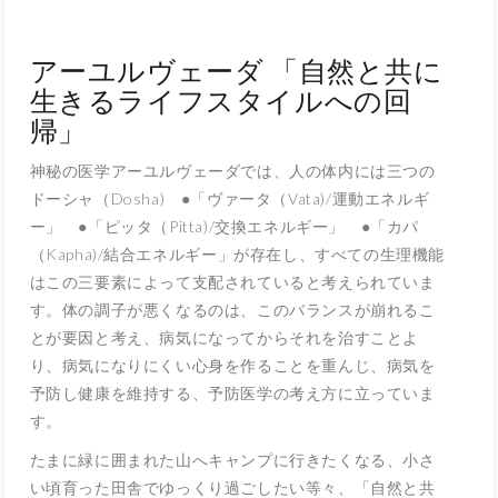
アーユルヴェーダ 「自然と共に
生きるライフスタイルへの回
帰」
神秘の医学アーユルヴェーダでは、人の体内には三つの
ドーシャ（Dosha) ●「ヴァータ（Vata)/運動エネルギ
ー」 ●「ピッタ（Pitta)/交換エネルギー」 ●「カパ
（Kapha)/結合エネルギー」が存在し、すべての生理機能
はこの三要素によって支配されていると考えられていま
す。体の調子が悪くなるのは、このバランスが崩れるこ
とが要因と考え、病気になってからそれを治すことよ
り、病気になりにくい心身を作ることを重んじ、病気を
予防し健康を維持する、予防医学の考え方に立っていま
す。
たまに緑に囲まれた山へキャンプに行きたくなる、小さ
い頃育った田舎でゆっくり過ごしたい等々、「自然と共