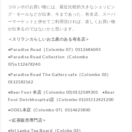
コロンボのお買い物には、最近比較的大きなショッピン
グ・モールなどが出来、今まであった、有名店、スーパ
ーマーケットと併せてご利用頂ければ、楽しくお買い物
が出来るのではないかと思います。
＜スリランカらしいお土産のある有名店＞
●
Paradise Road（Colombo 07）0112686043
●Paradise Road Collection（Colombo
07)o112678240
●Paradise Road The Gallery cafe（Colombo 03）
0112582162
●Bear Foot 本店（Colombo 03)0112589305 ●Bear
Foot Dutchhospital店（Colombo 01)01112421200
●ODEL本店（Colombo 07）0114625800
＜紅茶販売専門店＞
●Sri Lanka Tea Board（Colobo 03）