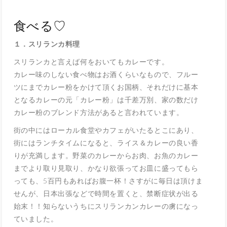
食べる♡
１．スリランカ料理
スリランカと言えば何をおいてもカレーです。
カレー味のしない食べ物はお酒くらいなもので、フルー
ツにまでカレー粉をかけて頂くお国柄、それだけに基本
となるカレーの元「カレー粉」は千差万別、家の数だけ
カレー粉のブレンド方法があると言われています。
街の中にはローカル食堂やカフェがいたるとこにあり、
街にはランチタイムになると、ライス＆カレーの良い香
りが充満します。野菜のカレーからお肉、お魚のカレー
までより取り見取り、かなり欲張ってお皿に盛ってもら
っても、5百円もあればお腹一杯！さすがに毎日は頂けま
せんが、日本出張などで時間を置くと、禁断症状が出る
始末！！知らないうちにスリランカンカレーの虜になっ
ていました。