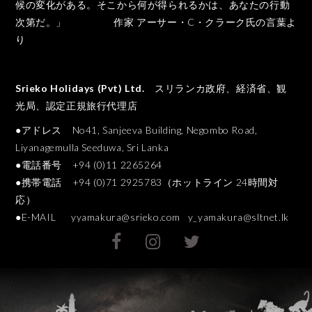
候の変化がある。そこから何が得られるかは、あなたの行動
次第だ。」 作家 アーサー・C・クラーク氏の言葉よ
り
Srieko Holidays (Pvt) Ltd.
スリランカ政府、経済省、観
光局、認定正規旅行代理店
●アドレス No41, Sanjeeva Building, Negombo Road,
Liyanagemulla Seeduwa, Sri Lanka
●電話番号 +94 (0)11 2265264
●携帯電話 +94 (0)71 2925783（ホットライン 24時間対
応）
●E-MAIL
yyamakura@srieko.com
y_yamakura@sltnet.lk