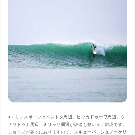
●マリンスポーツは
ベントタ周辺
、
ヒッカドゥーワ周辺
、
ウ
ナワトゥナ周辺
、
ミリッサ周辺
が設備も整い良い環境です。
ショップが各地にありますので、
スキューバ、シュノーケリ