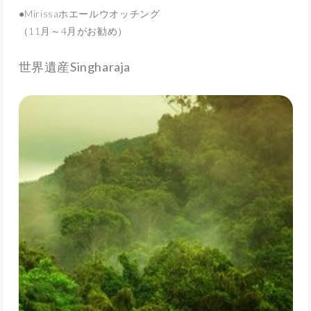
●Mirissaホエールウオッチング
（11月～4月がお勧め）
世界遺産Singharaja