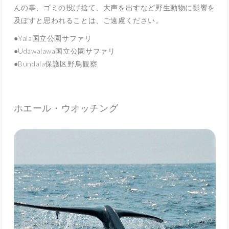
んの事、ゴミの投げ捨て、大声を出すなど野生動物に影響を
及ぼすと思われることは、ご遠慮ください。
●Yala国立公園サファリ
●Udawalawa国立公園サファリ
●Bundala保護区野鳥観察
ホエール・ウオッチング