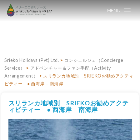
MENU
Toggle
navigation
Srieko Holidays (Pvt) Ltd.
>
コンシェルジェ（Concierge
Service）
>
アドベンチャー＆ファン手配（Activity
Arrangement）
>
スリランカ地域別 SRIEKOお勧めアクティ
ビティー ● 西海岸 – 南海岸
スリランカ地域別 SRIEKOお勧めアクテ
ィビティー ● 西海岸 – 南海岸