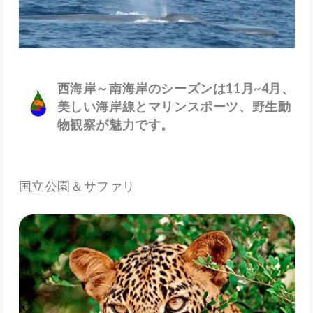
西海岸～南海岸のシーズンは11月~4月、
美しい海岸線とマリンスポーツ、野生動
物観察が魅力です。
国立公園＆サファリ