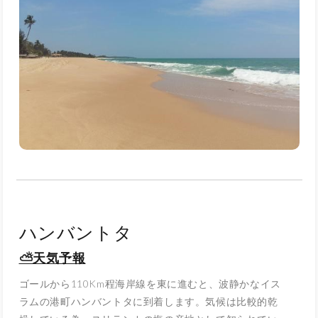
ハンバントタ
⛅天気予報
ゴールから110Km程海岸線を東に進むと、波静かなイス
ラムの港町ハンバントタに到着します。気候は比較的乾