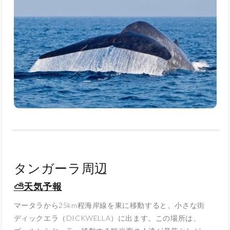
タンガーラ周辺
⛅天気予報
マータラから25km程海岸線を東に移動すると、小さな街
ディックエラ（DICKWELLA）に出ます。この場所は、