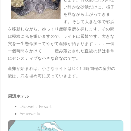
い静かな砂浜だけに、様子
を見ながら上がってきま
す。そして大きな体で砂浜
を移動しながら、ゆっくり産卵場所を探します。その間
は極端に光を嫌いますので、ライトは厳禁です。大きな
穴を一生懸命掘ってやがて産卵が始まります．．．一個
一個時間をかけて．．．産み落とされた直後の卵は非常
にセンスティブな小さな命なのです。
産卵が始まれば、小さなライトはOK！3時間程の産卵の
後は、穴を埋め海に戻っていきます。
周辺ホテル
Dickwella Resort
Amanwella