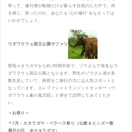
寄って、修行僧が動物だけが暮らす自然のただ中で、何
を感じ、悟ったのか、あなたも“心の修行”をなさっては
いかがでしょう。
ウダワラウェ国立公園サファリ
聖地カタラガマから約1時間半程で、ゾウさんで有名なウ
ダワラウェ国立公園となります。野生のゾウさん達が多
数生息していて、南部をご旅行の方には人気スポットと
なっています。エレファントトランジットセンター（ウ
ダワラウェ象の孤児院）と併せて訪問してみてくださ
い。
＜お祭り＞
＊7月：カタラガマ・ペラヘラ祭り（仏教＆ヒンズー教
満月の日 ＠カタラガマ）