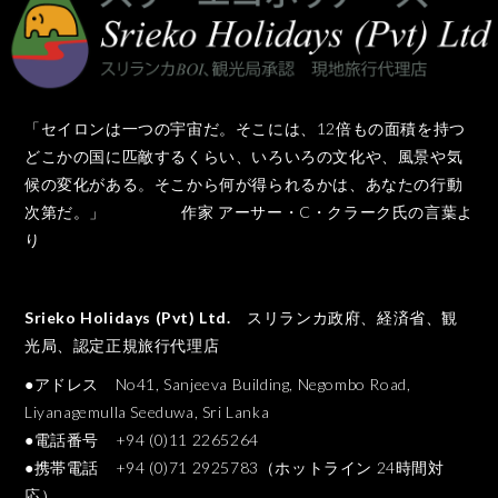
「セイロンは一つの宇宙だ。そこには、12倍もの面積を持つ
どこかの国に匹敵するくらい、いろいろの文化や、風景や気
候の変化がある。そこから何が得られるかは、あなたの行動
次第だ。」 作家 アーサー・C・クラーク氏の言葉よ
り
Srieko Holidays (Pvt) Ltd.
スリランカ政府、経済省、観
光局、認定正規旅行代理店
●アドレス No41, Sanjeeva Building, Negombo Road,
Liyanagemulla Seeduwa, Sri Lanka
●電話番号 +94 (0)11 2265264
●携帯電話 +94 (0)71 2925783（ホットライン 24時間対
応）