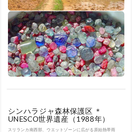
シンハラジャ森林保護区 ＊
UNESCO世界遺産（1988年）
スリランカ南西部、ウエットゾーンに広がる原始熱帯雨