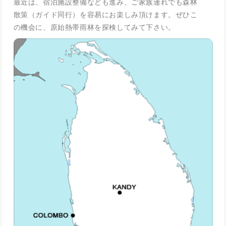
最近は、宿泊施設整備なども進み、ご家族連れでも森林
散策（ガイド同行）を容易にお楽しみ頂けます。ぜひこ
の機会に、原始熱帯雨林を探検してみて下さい。