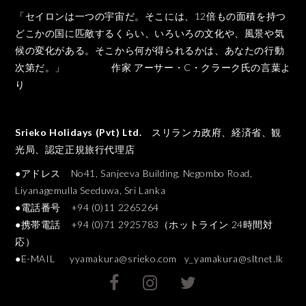
「セイロンは一つの宇宙だ。そこには、12倍もの面積を持つ
どこかの国に匹敵するくらい、いろいろの文化や、風景や気
候の変化がある。そこから何が得られるかは、あなたの行動
次第だ。」 作家 アーサー・C・クラーク氏の言葉よ
り
Srieko Holidays (Pvt) Ltd.
スリランカ政府、経済省、観
光局、認定正規旅行代理店
●アドレス No41, Sanjeeva Building, Negombo Road,
Liyanagemulla Seeduwa, Sri Lanka
●電話番号 +94 (0)11 2265264
●携帯電話 +94 (0)71 2925783（ホットライン 24時間対
応）
●E-MAIL
yyamakura@srieko.com
y_yamakura@sltnet.lk