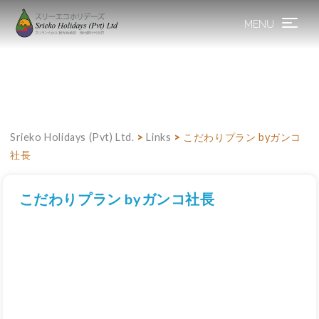
MENU
Toggle
navigation
Srieko Holidays (Pvt) Ltd.
>
Links
>
こだわりプラン byガンコ
社長
こだわりプラン byガンコ社長