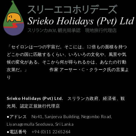
「セイロンは一つの宇宙だ。そこには、12倍もの面積を持つ
どこかの国に匹敵するくらい、いろいろの文化や、風景や気
候の変化がある。そこから何が得られるかは、あなたの行動
次第だ。」 作家 アーサー・C・クラーク氏の言葉よ
り
Srieko Holidays (Pvt) Ltd.
スリランカ政府、経済省、観
光局、認定正規旅行代理店
●アドレス No41, Sanjeeva Building, Negombo Road,
Liyanagemulla Seeduwa, Sri Lanka
●電話番号 +94 (0)11 2265264