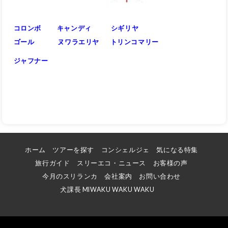
コロンボ
キャンディ
シギリヤ
ゴール
ヌワラエリヤ
トリンコマリー
ジャフナー
ホーム
ツアーを探す
コンシェルジェ
気になる特集
旅行ガイド
スリーエコ・ニュース
お客様の声
今月のスリランカ
会社案内
お問い合わせ
犬課長 MIWAKU WAKU WAKU