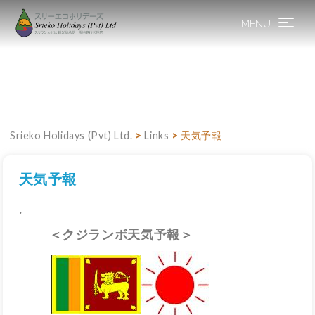
MENU
Toggle
navigation
Srieko Holidays (Pvt) Ltd.
>
Links
>
天気予報
天気予報
.
＜クジランボ天気予報＞