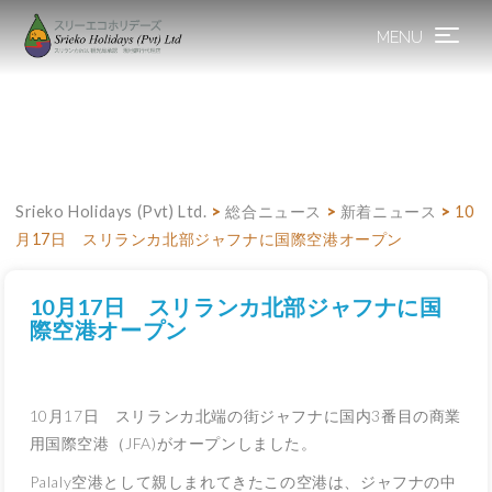
MENU
Toggle
navigation
Srieko Holidays (Pvt) Ltd.
>
総合ニュース
>
新着ニュース
>
10
月17日 スリランカ北部ジャフナに国際空港オープン
10月17日 スリランカ北部ジャフナに国
際空港オープン
10月17日 スリランカ北端の街ジャフナに国内3番目の商業
用国際空港（JFA)がオープンしました。
Palaly空港として親しまれてきたこの空港は、ジャフナの中