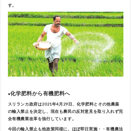
す。
化学肥料から有機肥料へ
●
スリランカ政府は2021年4月29日、化学肥料とその他農薬
の輸入禁止を決定し、現在も農民の反対意見を取り入れず完
全有機農業改革を強行しています。
今回の輸入禁止も他政策同様に、ほぼ即日実施・・有機農法