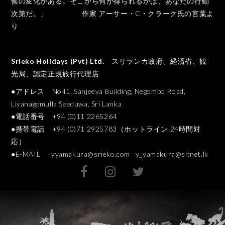
候の変化がある。そこから何が得られるかは、あなたの行動
次第だ。」 作家 アーサー・C・クラーク氏の言葉よ
り
Srieko Holidays (Pvt) Ltd.
スリランカ政府、経済省、観
光局、認定正規旅行代理店
●アドレス No41, Sanjeeva Building, Negombo Road,
Liyanagemulla Seeduwa, Sri Lanka
●電話番号 +94 (0)11 2265264
●携帯電話 +94 (0)71 2925783（ホットライン 24時間対
応）
●E-MAIL
yyamakura@srieko.com
y_yamakura@sltnet.lk