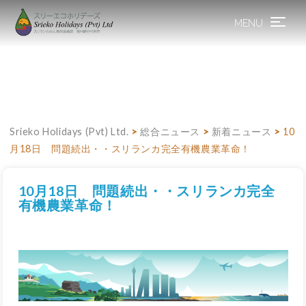
MENU
Toggle
navigation
Srieko Holidays (Pvt) Ltd.
>
総合ニュース
>
新着ニュース
>
10
月18日 問題続出・・スリランカ完全有機農業革命！
10月18日 問題続出・・スリランカ完全
有機農業革命！