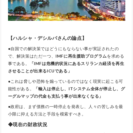
【ハルシャ・デシルバさんの論点】
●自国での解決策ではどうにもならない事が実証されたの
で、解決策はただ一つ、
IMFに再生援助プログラム
を求める
事である。
「IMFは危機的状況にあるスリランカ経済を再生
させることが出来るICUである」
●これは脅しや恐怖を煽っているのではなく現実に起こる可
能性がある。
「輸入は停止し、ITシステム全体が停止し、グ
ーグルマップの代金も支払う事が出来なくなる」
●政府は、まず債務の一時停止を発表し、人々の苦しみを最
小限に抑える方法と手段を模索すべき。
◆現在の財政状況