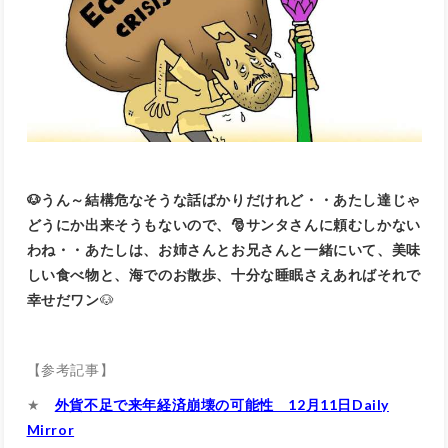
🐶うん～結構危なそうな話ばかりだけれど・・あたし達じゃ
どうにか出来そうもないので、🎅サンタさんに頼むしかない
わね・・あたしは、お姉さんとお兄さんと一緒にいて、美味
しい食べ物と、海でのお散歩、十分な睡眠さえあればそれで
幸せだワン
🐶
【参考記事】
★
外貨不足で来年経済崩壊の可能性 12月11日Daily
Mirror