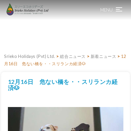
MENU
Toggle
navigation
Srieko Holidays (Pvt) Ltd.
>
総合ニュース
>
新着ニュース
>
12
月16日 危ない橋を・・スリランカ経済🐶
12月16日 危ない橋を・・スリランカ経
済🐶