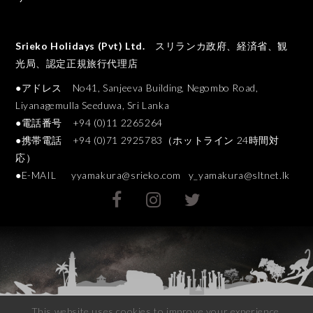
Srieko Holidays (Pvt) Ltd.
スリランカ政府、経済省、観
光局、認定正規旅行代理店
●アドレス No41, Sanjeeva Building, Negombo Road,
Liyanagemulla Seeduwa, Sri Lanka
●電話番号 +94 (0)11 2265264
●携帯電話 +94 (0)71 2925783（ホットライン 24時間対
応）
●E-MAIL
yyamakura@srieko.com
y_yamakura@sltnet.lk
This website uses cookies to improve your experience.