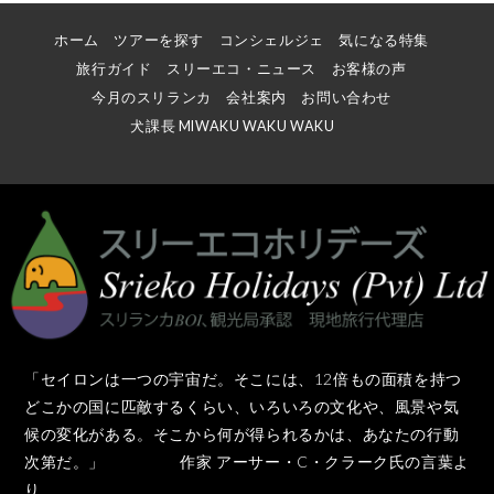
ホーム
ツアーを探す
コンシェルジェ
気になる特集
旅行ガイド
スリーエコ・ニュース
お客様の声
今月のスリランカ
会社案内
お問い合わせ
犬課長 MIWAKU WAKU WAKU
「セイロンは一つの宇宙だ。そこには、12倍もの面積を持つ
どこかの国に匹敵するくらい、いろいろの文化や、風景や気
候の変化がある。そこから何が得られるかは、あなたの行動
次第だ。」 作家 アーサー・C・クラーク氏の言葉よ
り