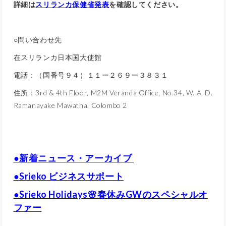
詳細は
スリランカ保健省発表
を確認してください。
○問い合わせ先
在スリランカ日本国大使館
電話：（国番号９４）１１ー２６９ー３８３１
住所：3rd & 4th Floor, M2M Veranda Office, No.34, W. A. D.
Ramanayake Mawatha, Colombo 2
●新着ニュース・アーカイブ
●Srieko ビジネスサポート
●Srieko Holidays🌸春休みGWのスペシャルオ
ファー