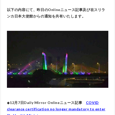
以下の内容にて、昨日のOnlineニュース記事及び在スリラ
ンカ日本大使館からの通知を共有いたします。
◆
12月7日Daily Mirror Onlineニュース記事
COVID
clearance certification no longer mandatory to enter