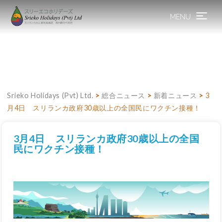
MENU
Toggle
navigation
Srieko Holidays (Pvt) Ltd.
>
総合ニュース
>
新着ニュース
>
3
月4日 スリランカ政府30歳以上の全国民にワクチン接種！
3月4日 スリランカ政府30歳以上の全国
民にワクチン接種！