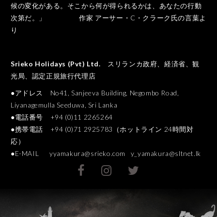
候の変化がある。そこから何が得られるかは、あなたの行動
次第だ。」 作家 アーサー・C・クラーク氏の言葉よ
り
Srieko Holidays (Pvt) Ltd.
スリランカ政府、経済省、観
光局、認定正規旅行代理店
●アドレス No41, Sanjeeva Building, Negombo Road,
Liyanagemulla Seeduwa, Sri Lanka
●電話番号 +94 (0)11 2265264
●携帯電話 +94 (0)71 2925783（ホットライン 24時間対
応）
●E-MAIL
yyamakura@srieko.com
y_yamakura@sltnet.lk