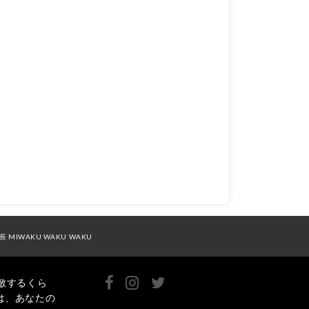
長 MIWAKU WAKU WAKU
敵するくら
は、あなたの