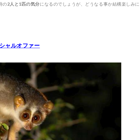
時の
2人と1匹の気分
になるのでしょうが、どうなる事か結構楽しみに
のスペシャルオファー