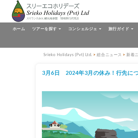
ホーム
ツアーを探す
コンシェルジェ
旅行ガイド
Srieko Holidays (Pvt) Ltd.
>
総合ニュース
>
新着
3月6日 2024年3月の休み！行先につ