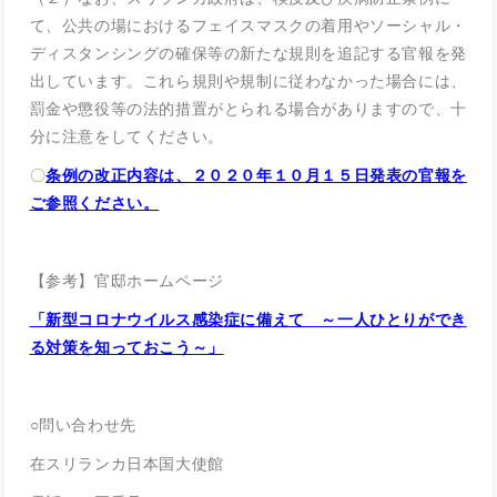
て、公共の場におけるフェイスマスクの着用やソーシャル・
ディスタンシングの確保等の新たな規則を追記する官報を発
出しています。これら規則や規制に従わなかった場合には、
罰金や懲役等の法的措置がとられる場合がありますので、十
分に注意をしてください。
〇
条例の改正内容は、２０２０年１０月１５日発表の官報を
ご参照ください。
【参考】官邸ホームページ
「新型コロナウイルス感染症に備えて ～一人ひとりができ
る対策を知っておこう～」
○問い合わせ先
在スリランカ日本国大使館