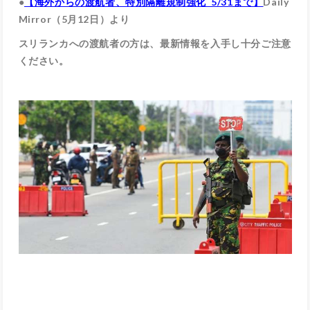
●
【海外からの渡航者、特別隔離規制強化 5/31まで】
Daily
Mirror（5月12日）より
スリランカへの渡航者の方は、最新情報を入手し十分ご注意
ください。