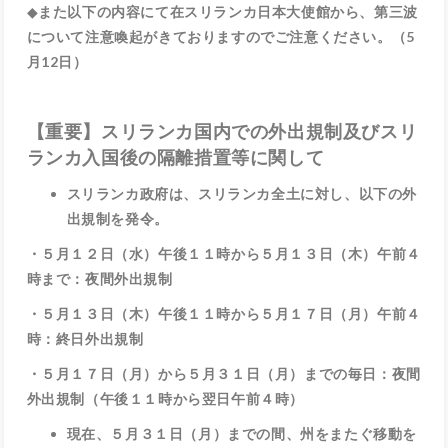
◆
また以下の内容にて在スリランカ日本大使館から、第三波
について注意喚起がきておりますのでご注意ください。（5
月12日）
【重要】スリランカ国内での外出規制及びスリ
ランカ入国後の隔離措置等に関して
スリランカ政府は、スリランカ全土に対し、以下の外
出規制を発令。
・５月１２日（水）午後１１時から５月１３日（木）午前４
時まで：夜間外出規制
・５月１３日（木）午後１１時から５月１７日（月）午前４
時：終日外出規制
・５月１７日（月）から５月３１日（月）までの毎日：夜間
外出規制（午後１１時から翌日午前４時）
現在、５月３１日（月）までの間、州をまたぐ移動を