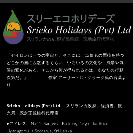
「セイロンは一つの宇宙だ。そこには、12倍もの面積を持つ
どこかの国に匹敵するくらい、いろいろの文化や、風景や気
候の変化がある。そこから何が得られるかは、あなたの行動
次第だ。」 作家 アーサー・C・クラーク氏の言葉よ
り
Srieko Holidays (Pvt) Ltd.
スリランカ政府、経済省、観
光局、認定正規旅行代理店
●アドレス No41, Sanjeeva Building, Negombo Road,
Liyanagemulla Seeduwa, Sri Lanka