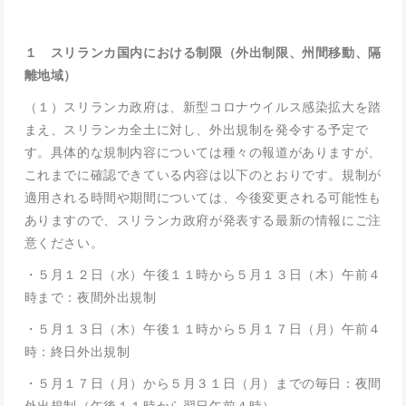
１ スリランカ国内における制限（外出制限、州間移動、隔
離地域）
（１）スリランカ政府は、新型コロナウイルス感染拡大を踏
まえ、スリランカ全土に対し、外出規制を発令する予定で
す。具体的な規制内容については種々の報道がありますが、
これまでに確認できている内容は以下のとおりです。規制が
適用される時間や期間については、今後変更される可能性も
ありますので、スリランカ政府が発表する最新の情報にご注
意ください。
・５月１２日（水）午後１１時から５月１３日（木）午前４
時まで：夜間外出規制
・５月１３日（木）午後１１時から５月１７日（月）午前４
時：終日外出規制
・５月１７日（月）から５月３１日（月）までの毎日：夜間
外出規制（午後１１時から翌日午前４時）