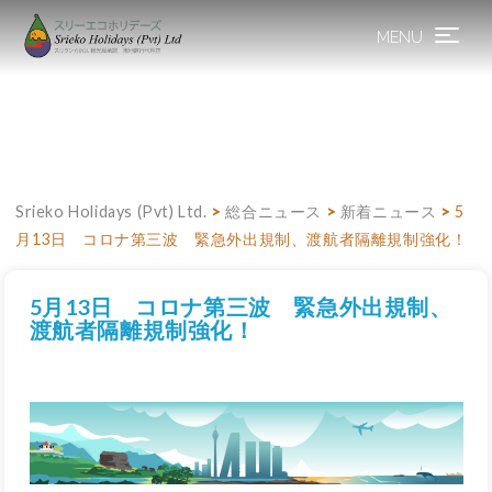
MENU
Toggle
navigation
Srieko Holidays (Pvt) Ltd.
>
総合ニュース
>
新着ニュース
>
5
月13日 コロナ第三波 緊急外出規制、渡航者隔離規制強化！
5月13日 コロナ第三波 緊急外出規制、
渡航者隔離規制強化！