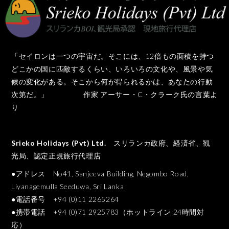
「セイロンは一つの宇宙だ。そこには、12倍もの面積を持つ
どこかの国に匹敵するくらい、いろいろの文化や、風景や気
候の変化がある。そこから何が得られるかは、あなたの行動
次第だ。」 作家 アーサー・C・クラーク氏の言葉よ
り
Srieko Holidays (Pvt) Ltd.
スリランカ政府、経済省、観
光局、認定正規旅行代理店
●アドレス No41, Sanjeeva Building, Negombo Road,
Liyanagemulla Seeduwa, Sri Lanka
●電話番号 +94 (0)11 2265264
●携帯電話 +94 (0)71 2925783（ホットライン 24時間対
応）