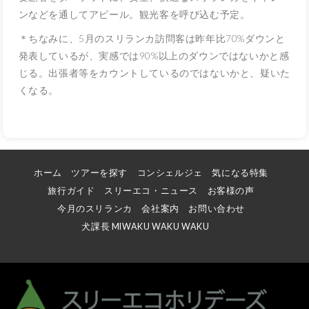
ンなどを通してアピール。観光客を呼び込む予定。
＊ちなみに、5月のスリランカ訪問客は昨年比70%ダウンと
発表しているが、実感では90%以上のダウンではないかと感
じる。出張者等をカウントしているのではないかと、疑いた
くなる。
ホーム
ツアーを探す
コンシェルジェ
気になる特集
旅行ガイド
スリーエコ・ニュース
お客様の声
今月のスリランカ
会社案内
お問い合わせ
犬課長 MIWAKU WAKU WAKU