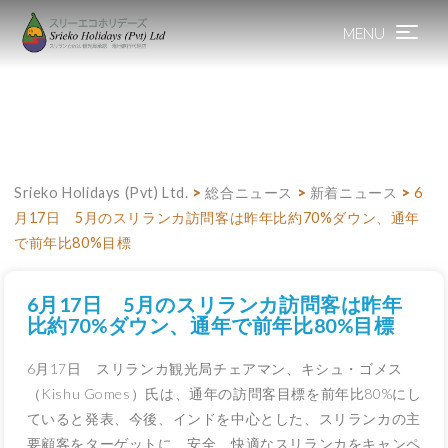
MENU
Toggle
navigation
Srieko Holidays (Pvt) Ltd.
>
総合ニュース
>
新着ニュース
>
6
月17日 5月のスリランカ訪問客は昨年比約70%ダウン、通年
で前年比80%目標
6月17日 5月のスリランカ訪問客は昨年
比約70%ダウン、通年で前年比80%目標
6月17日 スリランカ観光局チェアマン、キシュ・ゴメス
（Kishu Gomes）氏は、通年の訪問客目標を前年比80%にし
ていると発表、今後、インドを中心とした、スリランカの主
要顧客をターゲットに、安全、快適なスリランカをキャンペ