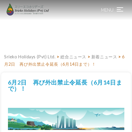
MENU
Toggle
navigation
Srieko Holidays (Pvt) Ltd.
>
総合ニュース
>
新着ニュース
>
6
月2日 再び外出禁止令延長（6月14日まで）！
6月2日 再び外出禁止令延長（6月14日ま
で）！