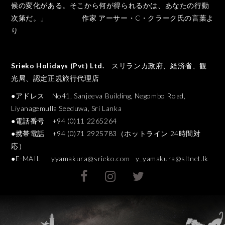
候の変化がある。そこから何が得られるかは、あなたの行動
次第だ。」 作家 アーサー・C・クラーク氏の言葉よ
り
Srieko Holidays (Pvt) Ltd.
スリランカ政府、経済省、観
光局、認定正規旅行代理店
●アドレス No41, Sanjeeva Building, Negombo Road,
Liyanagemulla Seeduwa, Sri Lanka
●電話番号 +94 (0)11 2265264
●携帯電話 +94 (0)71 2925783（ホットライン 24時間対
応）
●E-MAIL
yyamakura@srieko.com
y_yamakura@sltnet.lk