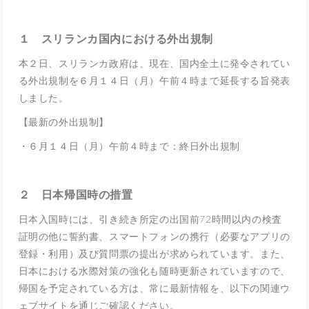
１ スリランカ国内における外出規制
本２日、スリランカ政府は、現在、国内全土に発令されてい
る外出規制を６月１４日（月）午前４時まで延長する旨発表
しました。
【最新の外出規制】
・６月１４日（月）午前４時まで：終日外出規制
２ 日本帰国時の措置
日本入国時には、引き続き所定の出国前72時間以内の検査
証明の他に誓約書、スマートフォンの携行（必要なアプリの
登録・利用）及び質問票の提出が求められています。また、
日本における水際対策の強化も随時更新されていますので、
帰国を予定されている方は、常に最新情報を、以下の関連ウ
ェブサイトを通じご確認ください。