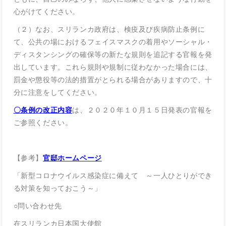
心がけてください。
（２）なお、スリランカ政府は、検疫及び疾病防止条例に
て、公共の場におけるフェイスマスクの着用やソーシャル・
ディスタンシングの確保等の新たな規則を追記する官報を発
出しています。これら規則や規制に従わなかった場合には、
罰金や懲役等の法的措置がとられる場合がありますので、十
分に注意をしてください。
〇条例の改正内容
は、２０２０年１０月１５日発表の官報を
ご参照ください。
【参考】
官邸ホームページ
「新型コロナウイルス感染症に備えて ～一人ひとりができ
る対策を知っておこう～」
○問い合わせ先
在スリランカ日本国大使館