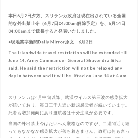
本日6月2日夕方、スリランカ政府は現在出されている全国
的な外出禁止令（6月7日04:00am解除予定）を、6月14日
04:00amまで延長すると発表いたしました。
●現地英字新聞Daily Mirror原文 6月2日
The islandwide travel restriction will be extended till
June 14, Army Commander General Shavendra Silva
said. He said the restriction will not be relaxed any
day in between and it will be lifted on June 14 at 4 am.
スリランカは4月中旬以降、武漢ウイルス第三波の感染拡大
が続いており、毎日三千人近い新規感染者が続いています。
死者も増加傾向にあり渡航者は十分注意が必要です。
当国の外出禁止令はたいへん厳格なのですが、二週間近く経
ってもなかなか感染拡大が落ち着きません。政府は何も言っ