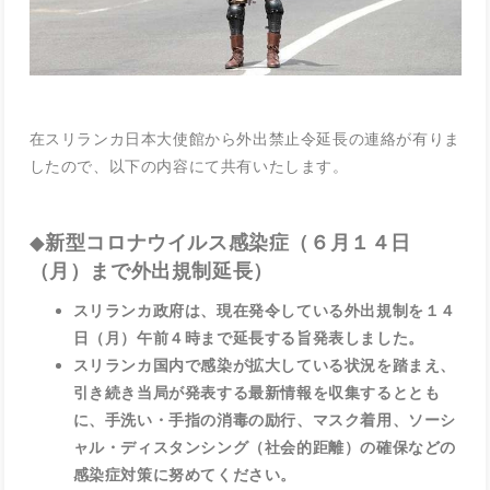
在スリランカ日本大使館から外出禁止令延長の連絡が有りま
したので、以下の内容にて共有いたします。
◆
新型コロナウイルス感染症（６月１４日
（月）まで外出規制延長）
スリランカ政府は、現在発令している外出規制を１４
日（月）午前４時まで延長する旨発表しました。
スリランカ国内で感染が拡大している状況を踏まえ、
引き続き当局が発表する最新情報を収集するととも
に、手洗い・手指の消毒の励行、マスク着用、ソーシ
ャル・ディスタンシング（社会的距離）の確保などの
感染症対策に努めてください。