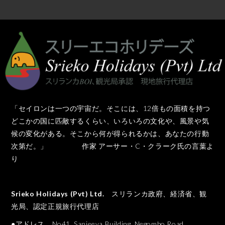
「セイロンは一つの宇宙だ。そこには、12倍もの面積を持つ
どこかの国に匹敵するくらい、いろいろの文化や、風景や気
候の変化がある。そこから何が得られるかは、あなたの行動
次第だ。」 作家 アーサー・C・クラーク氏の言葉よ
り
Srieko Holidays (Pvt) Ltd.
スリランカ政府、経済省、観
光局、認定正規旅行代理店
●アドレス No41, Sanjeeva Building, Negombo Road,