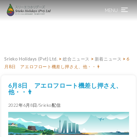
MENU
Toggle
navigation
Srieko Holidays (Pvt) Ltd.
>
総合ニュース
>
新着ニュース
>
6
月8日 アエロフロート機差し押さえ、他・・👨
6月8日 アエロフロート機差し押さえ、
他・・👨
2022年6月8日/Srieko配信