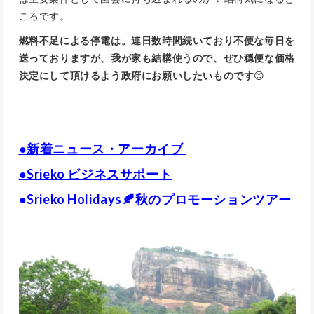
ころです。
燃料不足による停電は。連日数時間続いており不便な毎日を
送っておりますが、我が家も結構使うので、ぜひ穏便な価格
決定にして頂けるよう政府にお願いしたいものです
😊
●新着ニュース・アーカイブ
●Srieko ビジネスサポート
●Srieko Holidays🍂秋のプロモーションツアー