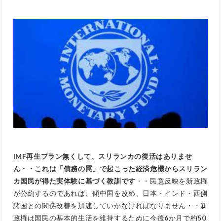
IMF再生プラン無くして、スリランカの復活はありませ
ん・・これは「債務の罠」で起こった経済危機からスリラン
カ国民が得た実体験に基づく教訓です
・・民意反映を新政権
が公約するのであれば、傾中国を改め、日本・インド・西側
諸国との関係改善を加速していかなければなりません・・新
政権は国民の基本的生活を維持するために今後
6
か月で約
50