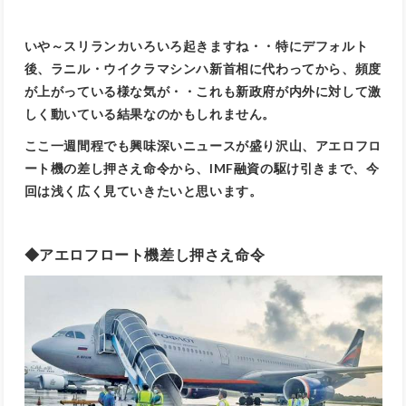
いや～スリランカいろいろ起きますね・・特にデフォルト
後、ラニル・ウイクラマシンハ新首相に代わってから、頻度
が上がっている様な気が・・これも新政府が内外に対して激
しく動いている結果なのかもしれません。
ここ一週間程でも興味深いニュースが盛り沢山、アエロフロ
ート機の差し押さえ命令から、IMF融資の駆け引きまで、今
回は浅く広く見ていきたいと思います。
◆アエロフロート機差し押さえ命令