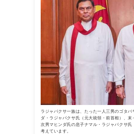
ラジャパクサ一族は、たった一人三男のゴタバ
ダ・ラジャパクサ氏（元大統領・前首相）、末
次男マヒンダ氏の息子ナマル・ラジャパクサ氏
考えています。