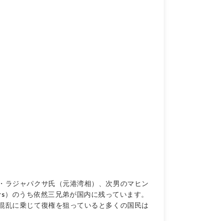
・ラジャパクサ氏（元港湾相）、次男のマヒン
rs
）のうち依然三兄弟が国内に残っています。
混乱に乗じて復権を狙っていると多くの国民は