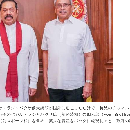
ヤ・ラジャパクサ前大統領が国外に逃亡しただけで、長兄のチャマル
っ子のバジル・ラジャパクサ氏（前経済相）の四兄弟（
Four Brothe
（前スポーツ相）を含め、莫大な資産をバックに虎視眈々と、政府の