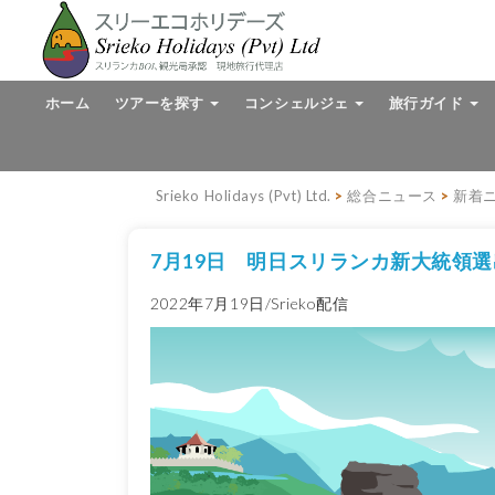
ホーム
ツアーを探す
コンシェルジェ
旅行ガイド
Srieko Holidays (Pvt) Ltd.
>
総合ニュース
>
新着
7月19日 明日スリランカ新大統領選
2022年7月19日/Srieko配信