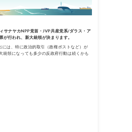
サナヤカNPP党首・JVP共産党系/ダラス・ア
投票が行われ、新大統領が決まります。
出には、特に政治的取引（政権ポストなど）が
大統領になっても多少の反政府行動は続くかも