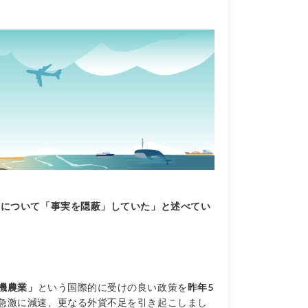
機について「事実を隠蔽」していた」と述べてい
機農業」
という国際的に受けの良い政策を
昨年5
急激に減速、更なる外貨不足を引き起こしまし