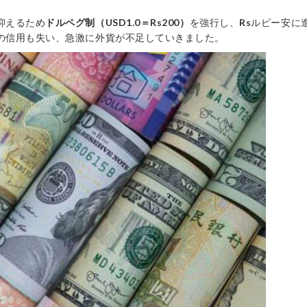
抑えるため
ドルペグ制（USD1.0＝Rs200）
を強行し、
Rs
ルピー安に
の信用も失い、急激に外貨が不足していきました。