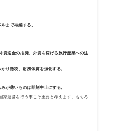
ベルまで再編する。
外貨送金の推奨、外貨を稼げる旅行産業への注
っかり徴税、財務体質を強化する。
込みが薄いものは即刻中止にする。
国家運営を行う事こそ重要と考えます。もちろ