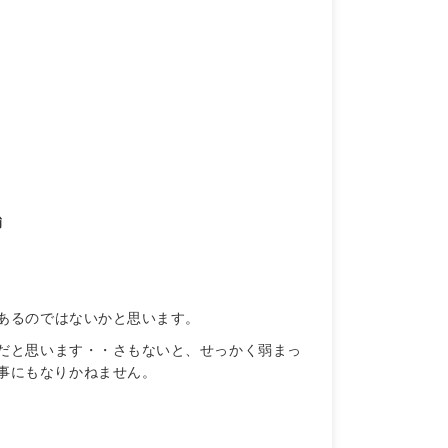
補
あるのではないかと思います。
だと思います・・さもないと、せっかく弱まっ
事にもなりかねません。