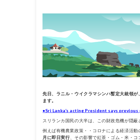
先日、ラニル・ウイクラマシンハ暫定大統領が
ます。
●Sri Lanka’s acting President says previous 
スリランカ国民の大半は、この財政危機が隠蔽
例えば有機農業政策・・コロナによる経済活動
月に即日実行
、その影響で紅茶・ゴム・米・コ