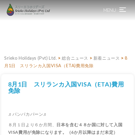
MENU
Toggle
navigation
Srieko Holidays (Pvt) Ltd.
>
総合ニュース
>
新着ニュース
>
8
月1日 スリランカ入国VISA（ETA)費用免除
8月1日 スリランカ入国VISA（ETA)費用
免除
♬パンパカパーン♬
８月１日より６か月間、
日本を含む４８か国に対して入国
VISA費用が免除になります。（6か月以降はまだ未定）