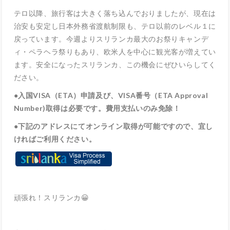
テロ以降、旅行客は大きく落ち込んでおりましたが、現在は
治安も安定し日本外務省渡航制限も、テロ以前のレベル１に
戻っています。今週よりスリランカ最大のお祭りキャンデ
ィ・ペラヘラ祭りもあり、欧米人を中心に観光客が増えてい
ます。安全になったスリランカ、この機会にぜひいらしてく
ださい。
●
入国VISA（ETA）申請及び、VISA番号（ETA Approval
Number)取得は必要です。費用支払いのみ免除！
●
下記のアドレスにてオンライン取得が可能ですので、宜し
ければご利用ください。
頑張れ！スリランカ😀