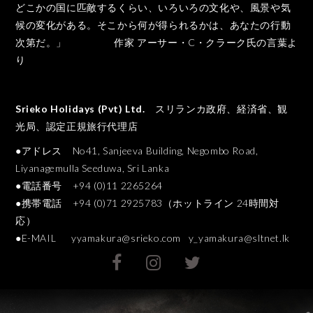
どこかの国に匹敵するくらい、いろいろの文化や、風景や気
候の変化がある。そこから何が得られるかは、あなたの行動
次第だ。」 作家 アーサー・C・クラーク氏の言葉よ
り
Srieko Holidays (Pvt) Ltd.
スリランカ政府、経済省、観
光局、認定正規旅行代理店
●アドレス No41, Sanjeeva Building, Negombo Road,
Liyanagemulla Seeduwa, Sri Lanka
●電話番号 +94 (0)11 2265264
●携帯電話 +94 (0)71 2925783（ホットライン 24時間対
応）
●E-MAIL
yyamakura@srieko.com
y_yamakura@sltnet.lk