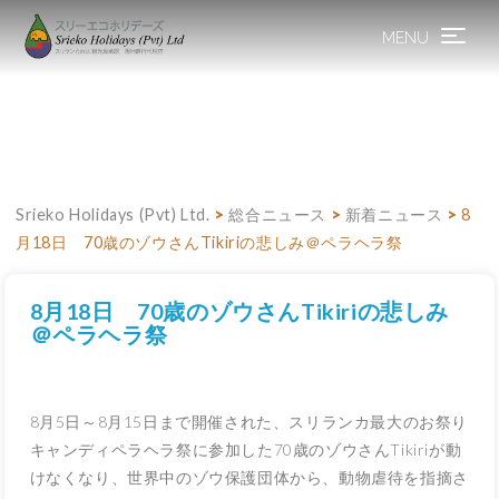
MENU
Toggle
navigation
Srieko Holidays (Pvt) Ltd.
>
総合ニュース
>
新着ニュース
>
8
月18日 70歳のゾウさんTikiriの悲しみ＠ペラヘラ祭
8月18日 70歳のゾウさんTikiriの悲しみ
＠ペラヘラ祭
8月5日～8月15日まで開催された、スリランカ最大のお祭り
キャンディペラヘラ祭に参加した70歳のゾウさんTikiriが動
けなくなり、世界中のゾウ保護団体から、動物虐待を指摘さ