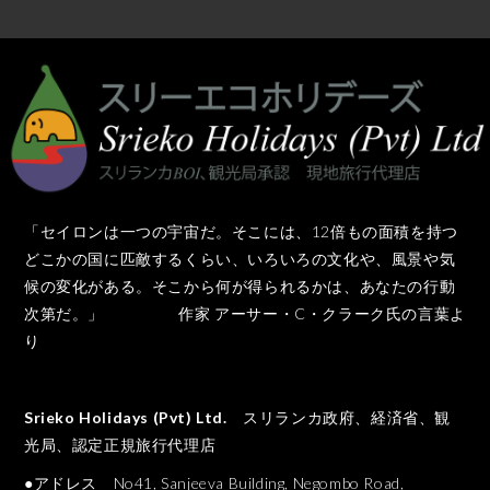
「セイロンは一つの宇宙だ。そこには、12倍もの面積を持つ
どこかの国に匹敵するくらい、いろいろの文化や、風景や気
候の変化がある。そこから何が得られるかは、あなたの行動
次第だ。」 作家 アーサー・C・クラーク氏の言葉よ
り
Srieko Holidays (Pvt) Ltd.
スリランカ政府、経済省、観
光局、認定正規旅行代理店
●アドレス No41, Sanjeeva Building, Negombo Road,