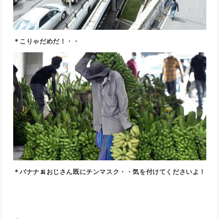
＊こりゃだめだ！・・
＊バナナ🍌おじさん既にチンマスク・・気を付けてくださいよ！