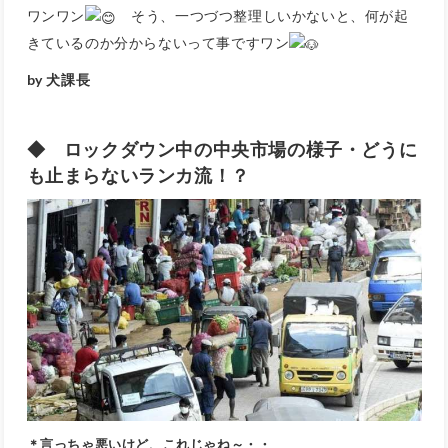
ワンワン
そう、一つづつ整理しいかないと、何が起
きているのか分からないって事ですワン
by 犬課長
◆ ロックダウン中の中央市場の様子・どうに
も止まらないランカ流！？
＊言っちゃ悪いけど、これじゃね～・・