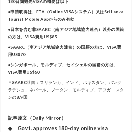
180日間観光VISAの概要は以下
●申請取得は、ETA（Online VISAシステム）又はSri Lanka
Tourist Mobile Appからのみ有効
●日本を含む非SAARC（南アジア地域協力連合）以外の国籍
の方は、VISA費用US$85
●SAARC（南アジア地域協力連合）の国籍の方は、VISA費
用US$70
●シンガポール、モルディブ、セイシェルの国籍の方は、
VISA費用US$50
＊
SAARC
諸国：スリランカ、インド、パキスタン、バング
ラデシュ、ネパール、ブータン、モルディブ、アフガニスタ
ンの
8か国
記事原文（Daily Mirror）
◆ Govt. approves 180-day online visa