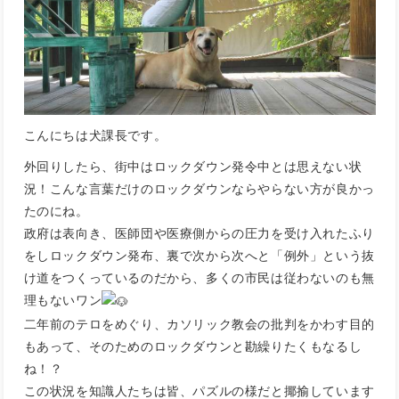
こんにちは犬課長です。
外回りしたら、街中はロックダウン発令中とは思えない状
況！こんな言葉だけのロックダウンならやらない方が良かっ
たのにね。
政府は表向き、医師団や医療側からの圧力を受け入れたふり
をしロックダウン発布、裏で次から次へと「例外」という抜
け道をつくっているのだから、多くの市民は従わないのも無
理もないワン
二年前のテロをめぐり、カソリック教会の批判をかわす目的
もあって、そのためのロックダウンと勘繰りたくもなるし
ね！？
この状況を知識人たちは皆、パズルの様だと揶揄しています