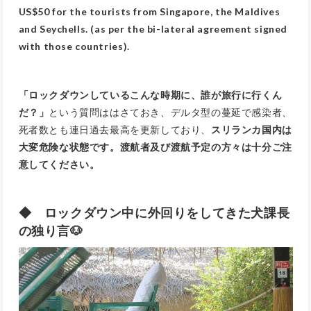
US$50 for the tourists from Singapore, the Maldives
and Seychells. (as per the bi-lateral agreement signed
with those countries).
「ロックダウンしているこんな時期に、誰が旅行に行くん
だ？」
という質問ははさておき、デルタ型の蔓延で感染者、
死者数とも連日過去最高を更新しており、
スリランカ国内は
大変危険な状態です。渡航者及び渡航予定の方々は十分ご注
意してください。
◆ ロックダウン中に外回りをしてきた犬課長
の独り言🐶