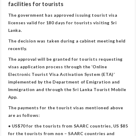
facilities for tourists
The government has approved issuing tourist visa
licenses valid for 180 days for tourists visiting Sri
Lanka.
The decision was taken during a cabinet meeting held
recently.
The approval will be granted for tourists requesting
visas application process through the ‘Online
Electronic Tourist Visa Activation System (ETA)’
implemented by the Department of Emigration and
Immigration and through the Sri Lanka Tourist Mobile
App.
The payments for the tourist visas mentioned above
are as follows:
• US$70 for the tourists from SAARC countries, US $85
for the tourists from non – SAARC countries and