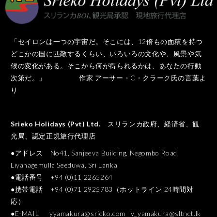
「セイロンは一つの宇宙だ。そこには、12倍もの面積を持つ
どこかの国に匹敵するくらい、いろいろの文化や、風景や気
候の変化がある。そこから何が得られるかは、あなたの行動
次第だ。」 作家 アーサー・C・クラーク氏の言葉よ
り
Srieko Holidays (Pvt) Ltd.
スリランカ政府、経済省、観
光局、認定正規旅行代理店
●アドレス No41, Sanjeeva Building, Negombo Road,
Liyanagemulla Seeduwa, Sri Lanka
●電話番号 +94 (0)11 2265264
●携帯電話 +94 (0)71 2925783（ホットライン 24時間対
応）
●E-MAIL
yyamakura@srieko.com
y_yamakura@sltnet.lk