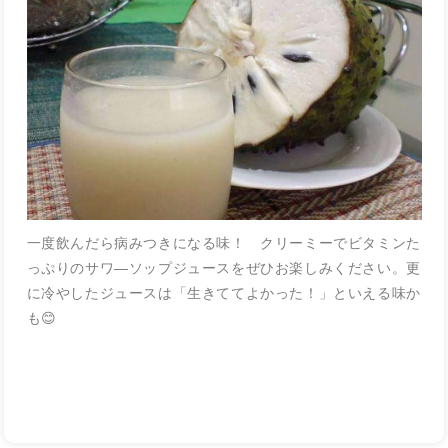
一度飲んだら病みつきになる味！ クリーミーでビタミンた
っぷりのサワ―ソップジュースをぜひお楽しみください。更
に冷やしたジュースは「生きててよかった！」といえる味か
も😊