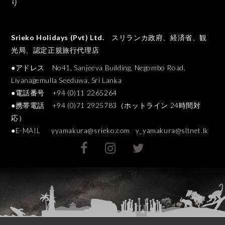
り
Srieko Holidays (Pvt) Ltd.
スリランカ政府、経済省、観
光局、認定正規旅行代理店
●アドレス No41, Sanjeeva Building, Negombo Road,
Liyanagemulla Seeduwa, Sri Lanka
●電話番号 +94 (0)11 2265264
●携帯電話 +94 (0)71 2925783（ホットライン 24時間対
応）
●E-MAIL
yyamakura@srieko.com
y_yamakura@sltnet.lk