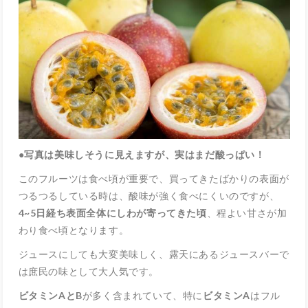
●
写真は美味しそうに見えますが、実はまだ酸っぱい！
このフルーツは食べ頃が重要で、買ってきたばかりの表面が
つるつるしている時は、酸味が強く食べにくいのですが、
4~5日経ち表面全体にしわが寄ってきた頃
、程よい甘さが加
わり食べ頃となります。
ジュースにしても大変美味しく、露天にあるジュースバーで
は庶民の味として大人気です。
ビタミンAとB
が多く含まれていて、特に
ビタミンA
はフル