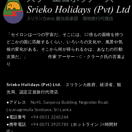
「セイロンは一つの宇宙だ。そこには、12倍もの面積を持つ
どこかの国に匹敵するくらい、いろいろの文化や、風景や気
候の変化がある。そこから何が得られるかは、あなたの行動
次第だ。」 作家 アーサー・C・クラーク氏の言葉よ
り
Srieko Holidays (Pvt) Ltd.
スリランカ政府、経済省、観
光局、認定正規旅行代理店
●アドレス No41, Sanjeeva Building, Negombo Road,
Liyanagemulla Seeduwa, Sri Lanka
●電話番号 +94 (0)11 2265264
●携帯電話 +94 (0)71 2925783（ホットライン 24時間対
応）