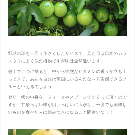
野球の球を一回り小さくしたサイズで、見た目は日本のカラ
スウリによく似た植物ですが味は全然違います。
包丁で二つに割ると、中から強烈なビタミンの香りが立ち上
ってきて、ああ今自分は南国にいるんだな～と実感できるフ
ルーといえるでしょう。
ゼリー状の中身を、フォークやスプーンですくって頂くので
すが、甘酸っぱい味が口いっぱいに広がり、一度でも美味し
いものを食べた人は病みつきになること間違いなし！