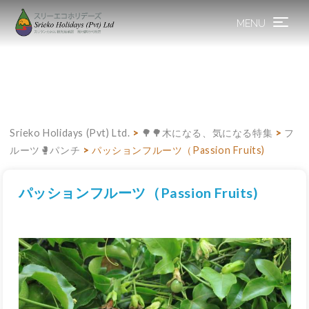
MENU
Toggle
navigation
Srieko Holidays (Pvt) Ltd.
>
🌳🌳木になる、気になる特集
>
フ
ルーツ🥊パンチ
>
パッションフルーツ（Passion Fruits)
パッションフルーツ（Passion Fruits)