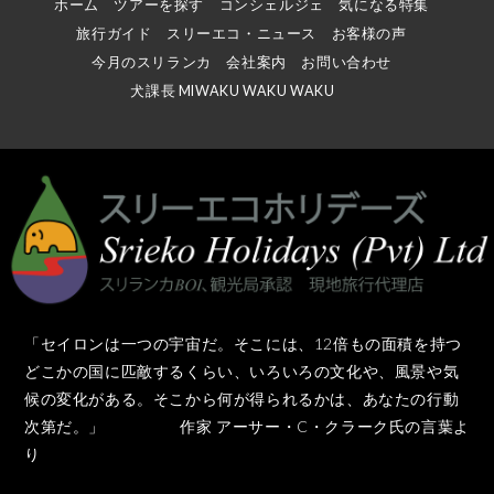
ホーム
ツアーを探す
コンシェルジェ
気になる特集
旅行ガイド
スリーエコ・ニュース
お客様の声
今月のスリランカ
会社案内
お問い合わせ
犬課長 MIWAKU WAKU WAKU
「セイロンは一つの宇宙だ。そこには、12倍もの面積を持つ
どこかの国に匹敵するくらい、いろいろの文化や、風景や気
候の変化がある。そこから何が得られるかは、あなたの行動
次第だ。」 作家 アーサー・C・クラーク氏の言葉よ
り