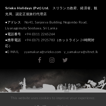
Srieko Holidays (Pvt) Ltd.
スリランカ政府、経済省、観
光局、認定正規旅行代理店
●アドレス No41, Sanjeeva Building, Negombo Road,
Liyanagemulla Seeduwa, Sri Lanka
●電話番号 +94 (0)11 2265264
●携帯電話 +94 (0)71 2925783（ホットライン 24時間対
応）
●E-MAIL
yyamakura@srieko.com
y_yamakura@sltnet.lk
This website uses cookies to improve your experience.