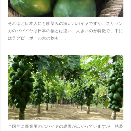
それほど日本人にも馴染みの深いパパイヤですが、スリラン
カのパパイヤは日本の物とは違い、大きいのが特徴で、中に
はラグビーボール大の物も．．
全国的に商業用のパパイヤの農園が広がっていますが、熱帯