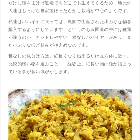
だけに種をまけば道端でもどこでも生えてくるため、地元の
人達はもっぱら自家製ほったらかし栽培が中心のようです。
私達はパパイヤに限っては、農園で生産された小ぶりな物を
購入するようにしています。というのも農園産の中には種類
が違うのか、カットしやすい「種なしパパイヤ」があり、ま
た小ぶりなほど甘みが控えめなのです。
種なしの見分け方は、細長くなく出来るだけ立方体に近く、
比較的軽い物を選ぶこと．．経験上、細長い物は種が詰まっ
ている事が多い気ががします。