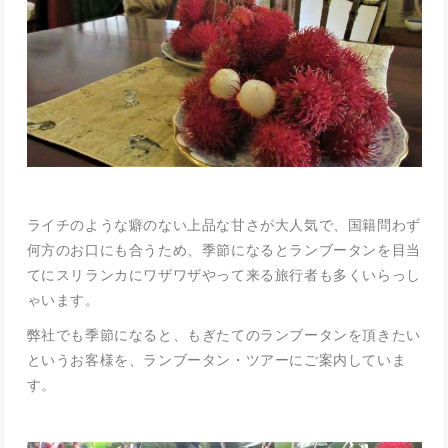
ライチのような癖のない上品な甘さが大人気で、国籍問わず
何方のお口にも合うため、季節になるとランブータンを目当
てにスリランカにワザワザやって来る旅行者も多くいらっし
ゃいます。
弊社でも季節になると、もぎたてのランブータンを頂きたい
というお客様を、ランブータン・ツアーにご案内していま
す。