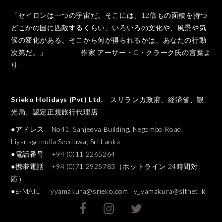
「セイロンは一つの宇宙だ。そこには、12倍もの面積を持つ
どこかの国に匹敵するくらい、いろいろの文化や、風景や気
候の変化がある。そこから何が得られるかは、あなたの行動
次第だ。」 作家 アーサー・C・クラーク氏の言葉よ
り
Srieko Holidays (Pvt) Ltd.
スリランカ政府、経済省、観
光局、認定正規旅行代理店
●アドレス No41, Sanjeeva Building, Negombo Road,
Liyanagemulla Seeduwa, Sri Lanka
●電話番号 +94 (0)11 2265264
●携帯電話 +94 (0)71 2925783（ホットライン 24時間対
応）
●E-MAIL
yyamakura@srieko.com
y_yamakura@sltnet.lk