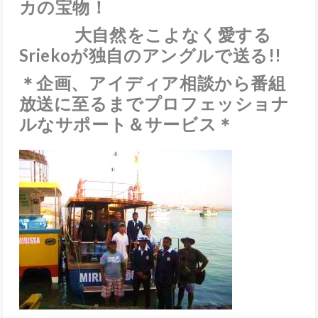
カの宝物！
大自然をこよなく愛する
Sriekoが独自のアングルで送る!!
＊
企画、アイディア相談から番組
放送に至るまで
プロフェッショナ
ルなサポート＆サービス＊