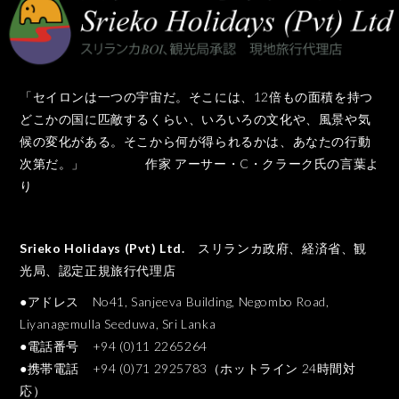
「セイロンは一つの宇宙だ。そこには、12倍もの面積を持つ
どこかの国に匹敵するくらい、いろいろの文化や、風景や気
候の変化がある。そこから何が得られるかは、あなたの行動
次第だ。」 作家 アーサー・C・クラーク氏の言葉よ
り
Srieko Holidays (Pvt) Ltd.
スリランカ政府、経済省、観
光局、認定正規旅行代理店
●アドレス No41, Sanjeeva Building, Negombo Road,
Liyanagemulla Seeduwa, Sri Lanka
●電話番号 +94 (0)11 2265264
●携帯電話 +94 (0)71 2925783（ホットライン 24時間対
応）