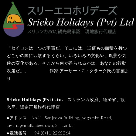
「セイロンは一つの宇宙だ。そこには、12倍もの面積を持つ
どこかの国に匹敵するくらい、いろいろの文化や、風景や気
候の変化がある。そこから何が得られるかは、あなたの行動
次第だ。」 作家 アーサー・C・クラーク氏の言葉よ
り
Srieko Holidays (Pvt) Ltd.
スリランカ政府、経済省、観
光局、認定正規旅行代理店
●アドレス No41, Sanjeeva Building, Negombo Road,
Liyanagemulla Seeduwa, Sri Lanka
●電話番号 +94 (0)11 2265264