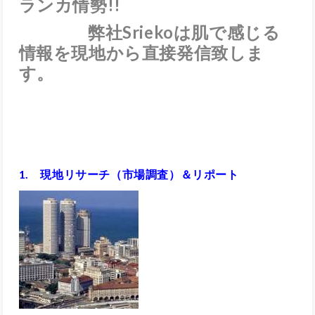
ランカ情勢!!
弊社Sriekoは肌で感じる
情報を現地から直接発信致しま
す。
1. 現地リサーチ（市場調査）＆リポート