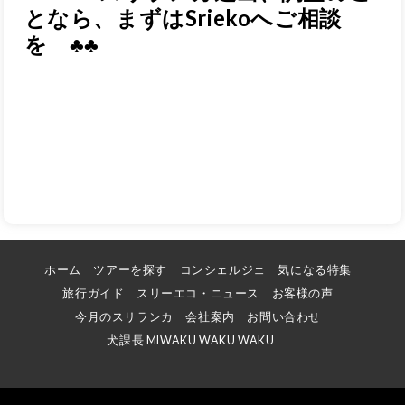
となら、まずはSriekoへご相談
を
♣♣
ホーム
ツアーを探す
コンシェルジェ
気になる特集
旅行ガイド
スリーエコ・ニュース
お客様の声
今月のスリランカ
会社案内
お問い合わせ
犬課長 MIWAKU WAKU WAKU