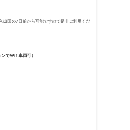
入出国の7日前から可能ですので是非ご利用くだ
でWifi車両可）