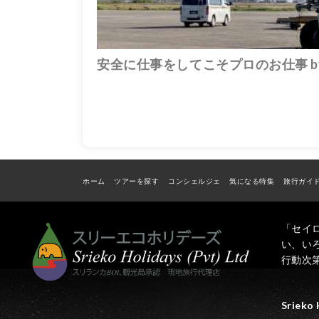
安全に仕事をしてこそプロのお仕事 by Sri
ホーム
ツアーを探す
コンシェルジェ
気になる特集
旅行ガイ
「セイ
い、い
行動次
Srieko 