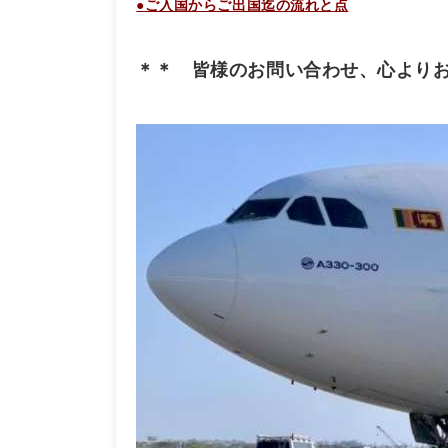
●ご入国からご出国迄の流れと
点
＊＊ 皆様のお問い合わせ、心より