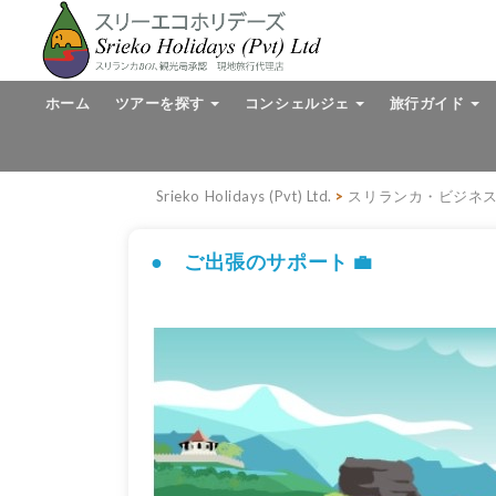
ホーム
ツアーを探す
コンシェルジェ
旅行ガイド
Srieko Holidays (Pvt) Ltd.
>
スリランカ・ビジネ
● ご出張のサポート 💼