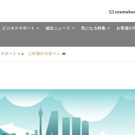
yyamaku
ビジネスサポート
総合ニュース
気になる特集
お客様の
スサポート
>
● ご出張のサポート 💼