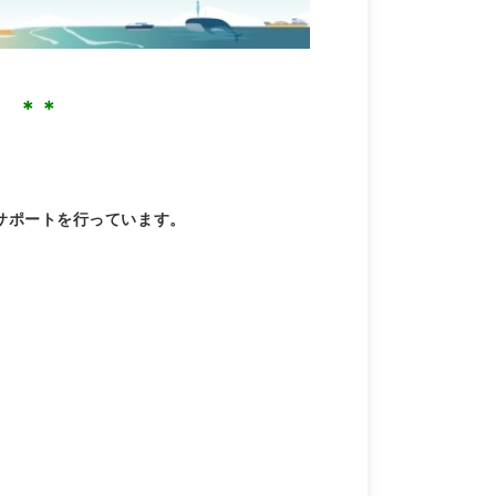
ays ＊＊
のサポートを行っています。