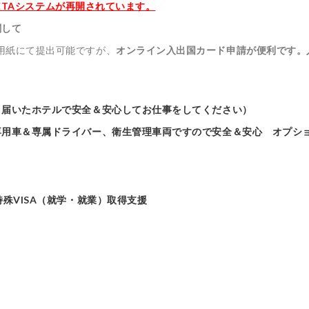
止、ETAシステムが再開されています。
関して
用紙にて提出可能ですが、
オンライン入出国カード申請が便利です。
き届いたホテルで安全＆安心してお仕事をしてください）
用車＆専属ドライバー、衛生管理車両ですので安全＆安心 オプション
殊VISA（就学・就業）取得支援