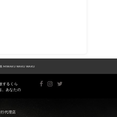
長 MIWAKU WAKU WAKU
敵するくら
は、あなたの
旅行代理店