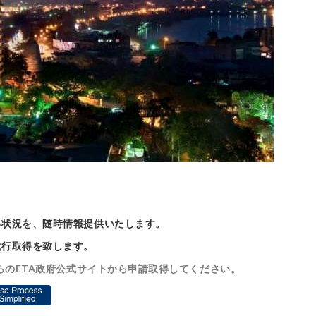
る状況を、随時情報提供いたします。
代行取得を致します。
らのETA政府公式サイトから申請取得してください。