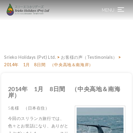
MENU
Toggle
navigation
Srieko Holidays (Pvt) Ltd.
>
お客様の声（Testimonials）
>
2014年 1月 8日間 （中央高地＆南海岸）
2014年 1月 8日間 （中央高地＆南海
岸）
5名様 （日本在住）
今回のスリランカ旅行では、
色々とお世話になり、ありがと