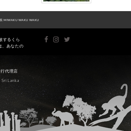
長 MIWAKU WAKU WAKU
敵するくら
は、あなたの
旅行代理店
Sri Lanka