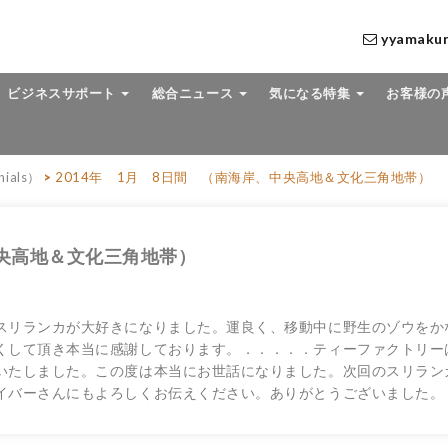
yyamaku
ビジネスサポート
総合ニュース
気になる特集
お客様の
ials）
>
2014年 1月 8日間 （南海岸、中央高地＆文化三角地帯）
中央高地＆文化三角地帯）
スリランカが大好きになりました。運良く、移動中に野生のゾウをか
くして頂き本当に感謝しております。．．．．．ティーファクトリー
いたしました。この度は本当にお世話になりました。次回のスリラン
イバーさんにもよろしくお伝えください。ありがとうございました。