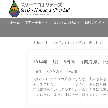
ホーム
ツアーを探す
コンシェルジェ
旅行ガイド
Srieko Holidays (Pvt) Ltd.
>
お客様の声（Testimon
2014年 1月 8日間 （南海岸、
2名様 （シンガポール在住）
初めてのスリランカ旅行でしたが、主人も私も
も出来ました。．．．．ドライバーさんにも良
共に素晴らしいホテルでした。久しぶりに感動
りましたら、またご連絡させて頂きます。ドラ