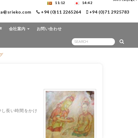
Select Language
▼
11:12
14:42
ra@srieko.com
+94 (0)11 2265264
+94 (0)71 2925783
声
会社案内
お問い合わせ
グ
少し長い時間をかけ