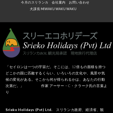
今月のスリランカ
会社案内
お問い合わせ
犬課長 MIWAKU WAKU WAKU
「セイロンは一つの宇宙だ。そこには、12倍もの面積を持つ
どこかの国に匹敵するくらい、いろいろの文化や、風景や気
候の変化がある。そこから何が得られるかは、あなたの行動
次第だ。」 作家 アーサー・C・クラーク氏の言葉よ
り
Srieko Holidays (Pvt) Ltd.
スリランカ政府、経済省、観