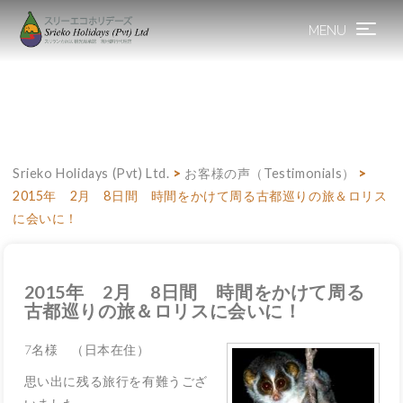
MENU
Toggle
navigation
Srieko Holidays (Pvt) Ltd.
>
お客様の声（Testimonials）
>
2015年 2月 8日間 時間をかけて周る古都巡りの旅＆ロリス
に会いに！
2015年 2月 8日間 時間をかけて周る
古都巡りの旅＆ロリスに会いに！
7名様 （日本在住）
思い出に残る旅行を有難うござ