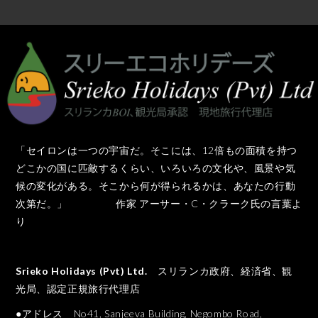
「セイロンは一つの宇宙だ。そこには、12倍もの面積を持つ
どこかの国に匹敵するくらい、いろいろの文化や、風景や気
候の変化がある。そこから何が得られるかは、あなたの行動
次第だ。」 作家 アーサー・C・クラーク氏の言葉よ
り
Srieko Holidays (Pvt) Ltd.
スリランカ政府、経済省、観
光局、認定正規旅行代理店
●アドレス No41, Sanjeeva Building, Negombo Road,