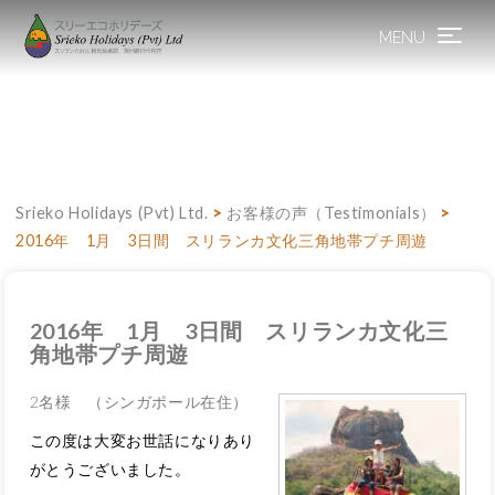
MENU
Toggle
navigation
Srieko Holidays (Pvt) Ltd.
>
お客様の声（Testimonials）
>
2016年 1月 3日間 スリランカ文化三角地帯プチ周遊
2016年 1月 3日間 スリランカ文化三
角地帯プチ周遊
2名様 （シンガポール在住）
この度は大変お世話になりあり
がとうございました。