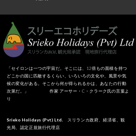
「セイロンは一つの宇宙だ。そこには、12倍もの面積を持つ
どこかの国に匹敵するくらい、いろいろの文化や、風景や気
候の変化がある。そこから何が得られるかは、あなたの行動
次第だ。」 作家 アーサー・C・クラーク氏の言葉よ
り
Srieko Holidays (Pvt) Ltd.
スリランカ政府、経済省、観
光局、認定正規旅行代理店