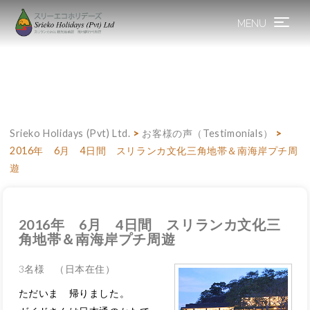
MENU
Toggle
navigation
Srieko Holidays (Pvt) Ltd.
>
お客様の声（Testimonials）
>
2016年 6月 4日間 スリランカ文化三角地帯＆南海岸プチ周
遊
2016年 6月 4日間 スリランカ文化三
角地帯＆南海岸プチ周遊
3名様 （日本在住）
ただいま 帰りました。