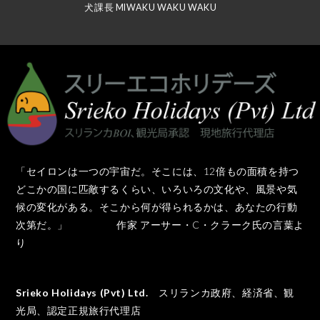
犬課長 MIWAKU WAKU WAKU
「セイロンは一つの宇宙だ。そこには、12倍もの面積を持つ
どこかの国に匹敵するくらい、いろいろの文化や、風景や気
候の変化がある。そこから何が得られるかは、あなたの行動
次第だ。」 作家 アーサー・C・クラーク氏の言葉よ
り
Srieko Holidays (Pvt) Ltd.
スリランカ政府、経済省、観
光局、認定正規旅行代理店