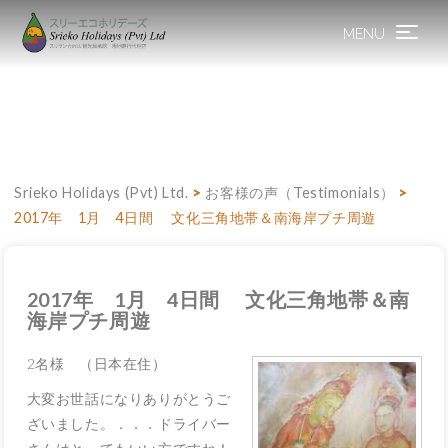
MENU
Toggle
navigation
Srieko Holidays (Pvt) Ltd.
>
お客様の声（Testimonials）
>
2017年 1月 4日間 文化三角地帯＆南海岸プチ周遊
2017年 1月 4日間 文化三角地帯＆南
海岸プチ周遊
2名様 （日本在住）
大変お世話になりありがとうご
ざいました。．．．ドライバー