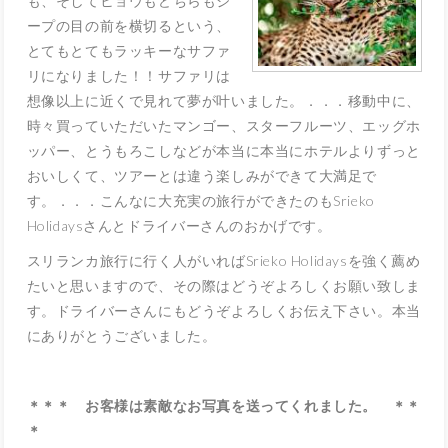
も、そしてヒョウもどちらもジ
ープの目の前を横切るという、
とてもとてもラッキーなサファ
リになりました！！サファリは
想像以上に近くで見れて夢が叶いました。．．．移動中に、
時々買っていただいたマンゴー、スターフルーツ、エッグホ
ッパー、とうもろこしなどが本当に本当にホテルよりずっと
おいしくて、ツアーとは違う楽しみができて大満足で
す。．．．こんなに大充実の旅行ができたのもSrieko
Holidaysさんとドライバーさんのおかげです。
スリランカ旅行に行く人がいればSrieko Holidaysを強く薦め
たいと思いますので、その際はどうぞよろしくお願い致しま
す。ドライバーさんにもどうぞよろしくお伝え下さい。本当
にありがとうございました。
＊＊＊ お客様は素敵なお写真を送ってくれました。 ＊＊
＊