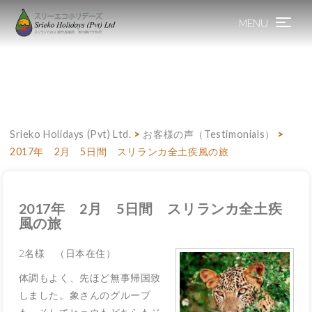
MENU
Toggle
navigation
Srieko Holidays (Pvt) Ltd.
>
お客様の声（Testimonials）
>
2017年 2月 5日間 スリランカ全土疾風の旅
2017年 2月 5日間 スリランカ全土疾
風の旅
2名様 （日本在住）
体調もよく、先ほど無事帰国致
しました。象さんのグループ