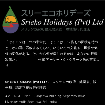
「セイロンは一つの宇宙だ。そこには、12倍もの面積を持つ
どこかの国に匹敵するくらい、いろいろの文化や、風景や気
候の変化がある。そこから何が得られるかは、あなたの行動
次第だ。」 作家 アーサー・C・クラーク氏の言葉よ
り
Srieko Holidays (Pvt) Ltd.
スリランカ政府、経済省、観
光局、認定正規旅行代理店
●アドレス No41, Sanjeeva Building, Negombo Road,
Liyanagemulla Seeduwa, Sri Lanka