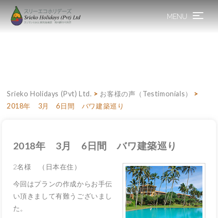
MENU
Toggle
navigation
Srieko Holidays (Pvt) Ltd.
>
お客様の声（Testimonials）
>
2018年 3月 6日間 バワ建築巡り
2018年 3月 6日間 バワ建築巡り
2名様 （日本在住）
今回はプランの作成からお手伝
い頂きまして有難うございまし
た。