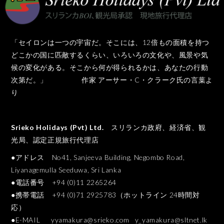
「セイロンは一つの宇宙だ。そこには、12倍もの面積を持つ
どこかの国に匹敵するくらい、いろいろの文化や、風景や気
候の変化がある。そこから何が得られるかは、あなたの行動
次第だ。」 作家 アーサー・C・クラーク氏の言葉よ
り
Srieko Holidays (Pvt) Ltd.
スリランカ政府、経済省、観
光局、認定正規旅行代理店
●アドレス No41, Sanjeeva Building, Negombo Road,
Liyanagemulla Seeduwa, Sri Lanka
●電話番号 +94 (0)11 2265264
●携帯電話 +94 (0)71 2925783（ホットライン 24時間対
応）
●E-MAIL
yyamakura@srieko.com
y_yamakura@sltnet.lk