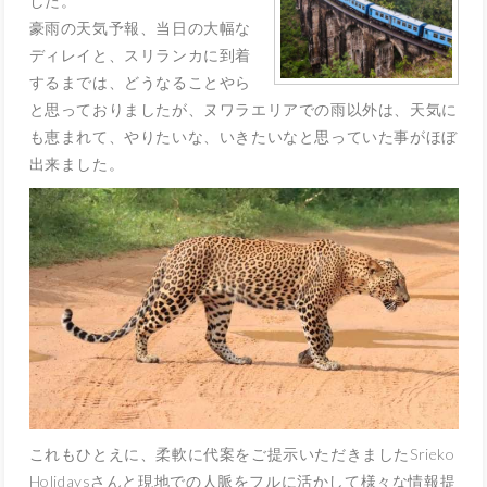
した。
豪雨の天気予報、当日の大幅な
ディレイと、スリランカに到着
するまでは、どうなることやら
と思っておりましたが、ヌワラエリアでの雨以外は、天気に
も恵まれて、やりたいな、いきたいなと思っていた事がほぼ
出来ました。
これもひとえに、柔軟に代案をご提示いただきましたSrieko
Holidaysさんと現地での人脈をフルに活かして様々な情報提