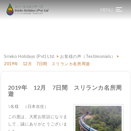
MENU
Toggle
navigation
Srieko Holidays (Pvt) Ltd.
>
お客様の声（Testimonials）
>
2019年 12月 7日間 スリランカ名所周遊
2019年 12月 7日間 スリランカ名所周
遊
1名様 （日本在住）
この度は、大変お世話になりま
して、誠にありがとうございま