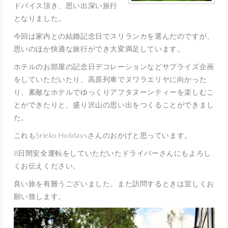
ドバイス頂き、思い出深い旅行
となりました。
今回は家内との結婚記念日でスリランカを選んだのですが、
思いのほか快適な旅行ができ大変満足しています。
ホテルのお部屋の記念日デコレーションなどサプライズ企画
をしていただいたり、高原列車でヌワラエリヤに向かった
り、素敵なホテルでゆっくりアフタヌーンティーを楽しむこ
とができたりと、盛り沢山の思い出をつくることができまし
た。
これもSrieko Holidaysさんのおかげと思っています。
8日間安全運転をしていただいたドライバーさんにもよろし
くお伝えください。
良い旅を有難うございました。また訪問するときは宜しくお
願い致します。