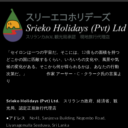
「セイロンは一つの宇宙だ。そこには、12倍もの面積を持つ
どこかの国に匹敵するくらい、いろいろの文化や、風景や気
候の変化がある。そこから何が得られるかは、あなたの行動
次第だ。」 作家 アーサー・C・クラーク氏の言葉よ
り
Srieko Holidays (Pvt) Ltd.
スリランカ政府、経済省、観
光局、認定正規旅行代理店
●アドレス No41, Sanjeeva Building, Negombo Road,
Liyanagemulla Seeduwa, Sri Lanka