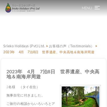
MENU
Toggle
navigation
Srieko Holidays (Pvt) Ltd.
>
お客様の声（Testimonials）
>
2023年 4月 7泊8日 世界遺産、中央高地＆南海岸周遊
2023年 4月 7泊8日 世界遺産、中央高
地＆南海岸周遊
2名様 （タイ在住）
無事自宅に付きました。
ご旅行の相談からいろいろとア