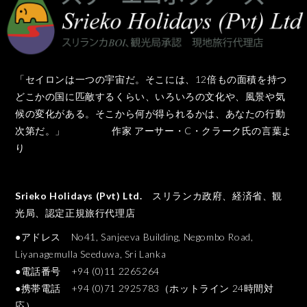
「セイロンは一つの宇宙だ。そこには、12倍もの面積を持つ
どこかの国に匹敵するくらい、いろいろの文化や、風景や気
候の変化がある。そこから何が得られるかは、あなたの行動
次第だ。」 作家 アーサー・C・クラーク氏の言葉よ
り
Srieko Holidays (Pvt) Ltd.
スリランカ政府、経済省、観
光局、認定正規旅行代理店
●アドレス No41, Sanjeeva Building, Negombo Road,
Liyanagemulla Seeduwa, Sri Lanka
●電話番号 +94 (0)11 2265264
●携帯電話 +94 (0)71 2925783（ホットライン 24時間対
応）