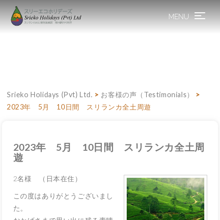
MENU
Toggle
navigation
Srieko Holidays (Pvt) Ltd.
>
お客様の声（Testimonials）
>
2023年 5月 10日間 スリランカ全土周遊
2023年 5月 10日間 スリランカ全土周
遊
2名様 （日本在住）
この度はありがとうございまし
た。