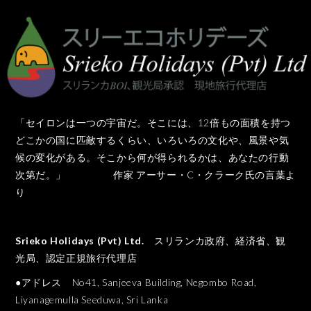
「セイロンは一つの宇宙だ。そこには、12倍もの面積を持つ
どこかの国に匹敵するくらい、いろいろの文化や、風景や気
候の変化がある。そこから何が得られるかは、あなたの行動
次第だ。」 作家 アーサー・C・クラーク氏の言葉よ
り
Srieko Holidays (Pvt) Ltd.
スリランカ政府、経済省、観
光局、認定正規旅行代理店
●アドレス No41, Sanjeeva Building, Negombo Road,
Liyanagemulla Seeduwa, Sri Lanka