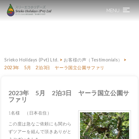
MENU
Toggle
navigation
Srieko Holidays (Pvt) Ltd.
>
お客様の声（Testimonials）
>
2023年 5月 2泊3日 ヤーラ国立公園サファリ
2023年 5月 2泊3日 ヤーラ国立公園サ
ファリ
1名様 （日本在住）
この度は急なご依頼にも関わら
ずツアーを組んで頂きありがと