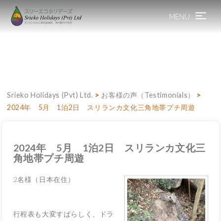
MENU
Toggle
navigation
Srieko Holidays (Pvt) Ltd.
>
お客様の声（Testimonials）
>
2024年 5月 1泊2日 スリランカ文化三角地帯プチ周遊
2024年 5月 1泊2日 スリランカ文化三
角地帯プチ周遊
2名様（日本在住）
行程表も大変すばらしく、ドラ