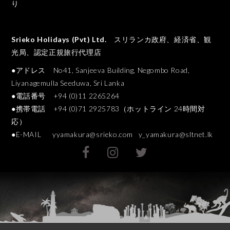
り
Srieko Holidays (Pvt) Ltd.
スリランカ政府、経済省、観
光局、認定正規旅行代理店
●アドレス No41, Sanjeeva Building, Negombo Road,
Liyanagemulla Seeduwa, Sri Lanka
●電話番号 +94 (0)11 2265264
●携帯電話 +94 (0)71 2925783（ホットライン 24時間対
応）
●E-MAIL
yyamakura@srieko.com
y_yamakura@sltnet.lk