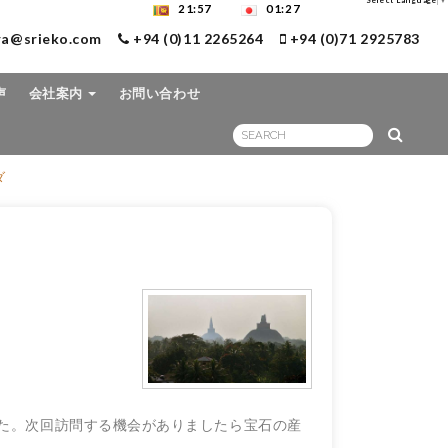
Select Language
▼
21:57
01:27
ra@srieko.com
+94 (0)11 2265264
+94 (0)71 2925783
声
会社案内
お問い合わせ
ダ
た。
次回訪問する機会がありましたら宝石の産