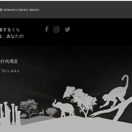
長 MIWAKU WAKU WAKU
敵するくら
は、あなたの
旅行代理店
Sri Lanka