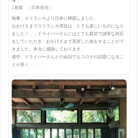
2名様 （日本在住）
無事、スリランカより日本に帰国しました。
おかげさまでスリランカ滞在は、とても楽しいものになり
ました！．．ドライバーさんにはとても親切で誠実な対応
をしていただき、おかげさまで充実した旅をすることがで
きました。本当に感謝しております。
道中、ドライバーさんとの会話でもコロナの話題になるこ
とが多く．．．