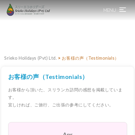
MENU
Toggle
navigation
Srieko Holidays (Pvt) Ltd.
>
お客様の声（Testimonials）
お客様の声（Testimonials）
お客様から頂いた、スリランカ訪問の感想を掲載していま
す。
宜しければ、ご旅行、ご出張の参考にしてください。
Apr