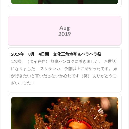
Aug
2019
2019年 8月 4日間 文化三角地帯＆ペラヘラ祭
1名様 （タイ在住） 無事バンコクに着きました。 お世話
になりました。 スリランカ、予想以上に良かったです。 嫁
が行きたいと言いださないか心配です（笑） ありがとうご
ざいました！