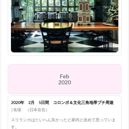
Feb
2020
2020年 2月 5日間 コロンボ＆文化三角地帯プチ周遊
2名様 （日本在住）
スリランカはたいへん良かったと家内と改めて思っていま
す。