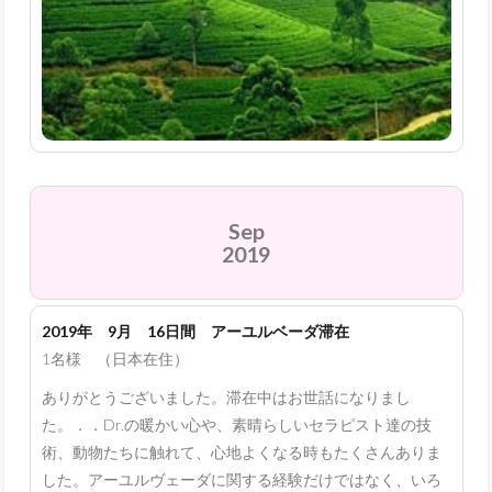
Sep
2019
2019年 9月 16日間 アーユルベーダ滞在
1名様 （日本在住）
ありがとうございました。滞在中はお世話になりまし
た。．．Dr.の暖かい心や、素晴らしいセラピスト達の技
術、動物たちに触れて、心地よくなる時もたくさんありま
した。アーユルヴェーダに関する経験だけではなく、いろ