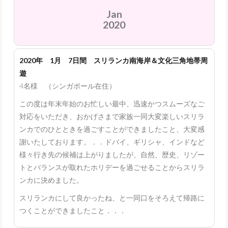
Jan
2020
2020年 1月 7日間 スリランカ南海岸＆文化三角地帯周
遊
4名様 （シンガポール在住）
この度は年末年始のお忙しい最中、迅速かつスムーズなご
対応をいただき、おかげさまで家族一同大変楽しいスリラ
ンカでのひとときを過ごすことができましたこと、大変感
謝いたしております。．．ドバイ、ギリシャ、インドなど
様々行き先の候補は上がりましたが、自然、歴史、リゾー
トとバランスが取れたホリデーを過ごせることからスリラ
ンカに決めました。
スリランカにして良かったね、と一同口をそろえて帰路に
つくことができましたこと．．．