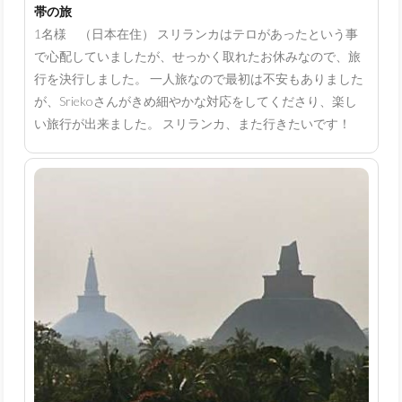
帯の旅
1名様 （日本在住） スリランカはテロがあったという事
で心配していましたが、せっかく取れたお休みなので、旅
行を決行しました。 一人旅なので最初は不安もありました
が、Sriekoさんがきめ細やかな対応をしてくださり、楽し
い旅行が出来ました。 スリランカ、また行きたいです！