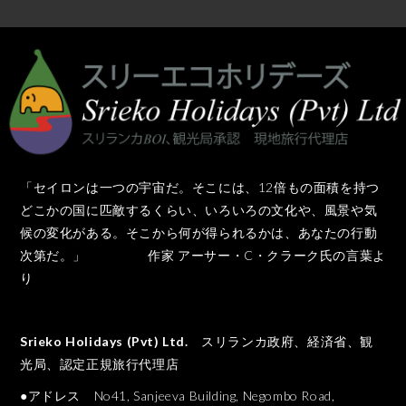
「セイロンは一つの宇宙だ。そこには、12倍もの面積を持つ
どこかの国に匹敵するくらい、いろいろの文化や、風景や気
候の変化がある。そこから何が得られるかは、あなたの行動
次第だ。」 作家 アーサー・C・クラーク氏の言葉よ
り
Srieko Holidays (Pvt) Ltd.
スリランカ政府、経済省、観
光局、認定正規旅行代理店
●アドレス No41, Sanjeeva Building, Negombo Road,