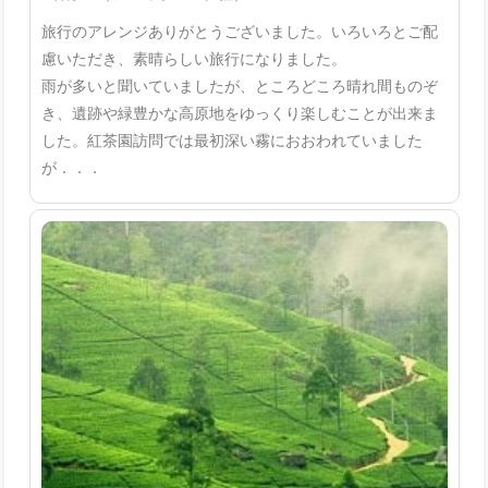
旅行のアレンジありがとうございました。いろいろとご配
慮いただき、素晴らしい旅行になりました。
雨が多いと聞いていましたが、ところどころ晴れ間ものぞ
き、遺跡や緑豊かな高原地をゆっくり楽しむことが出来ま
した。紅茶園訪問では最初深い霧におおわれていました
が．．．