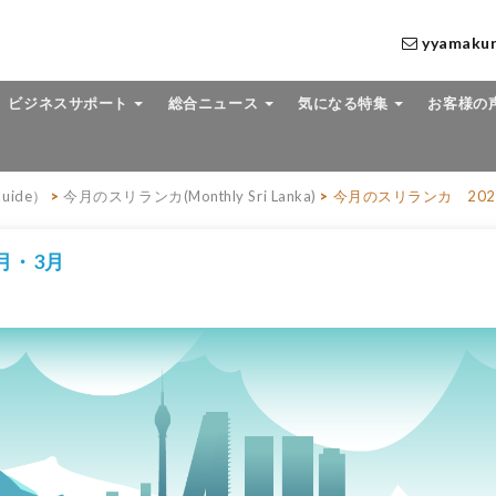
yyamaku
ビジネスサポート
総合ニュース
気になる特集
お客様の
uide）
>
今月のスリランカ(Monthly Sri Lanka)
>
今月のスリランカ 202
月・3月