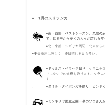
● 1月のスリランカ
●南・西部
ベストシーズン、気候の
で、世界中から多くの人々が訪れる年
●北・東部・シギリヤ周辺 北東から
●中央高原は涼しく 終日晴れる日も多い。
●ドゥルス・ペラヘラ祭り
ケラニヤ
りに次いでの規模を誇ります。ケラニ
す。
. ●タミル・タイポンガル祭り
ヒンド
●
ミンネリヤ国立公園一帯のゾウさん