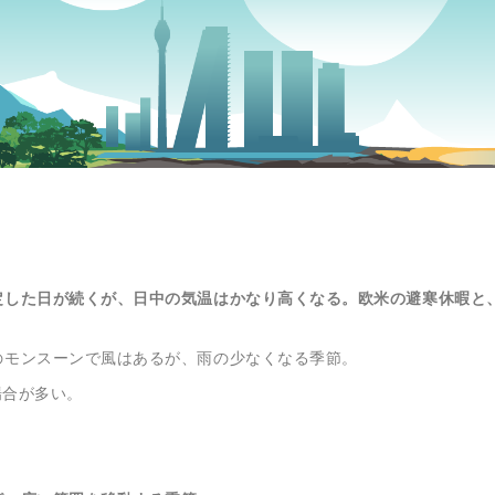
定した日が続くが、日中の気温はかなり高くなる。欧米の避寒休暇と
のモンスーンで風はあるが、雨の少なくなる季節。
場合が多い。