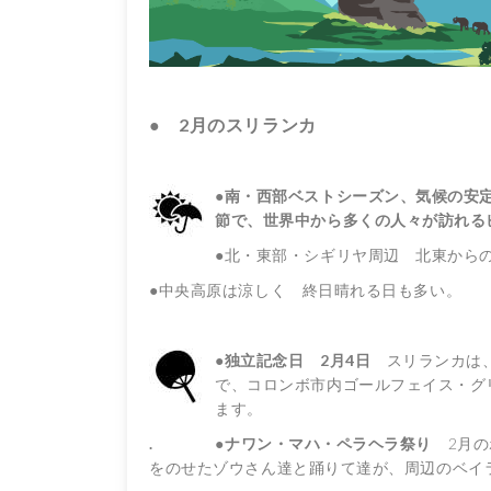
● 2月のスリランカ
●南・西部ベストシーズン、気候の安
節で、世界中から多くの人々が訪れ
●
北・東部・シギリヤ周辺 北東から
●中央高原は涼しく 終日晴れる日も多い。
●独立記念日 2月4日
スリランカは
で、コロンボ市内ゴールフェイス・グ
ます。
. ●ナワン・マハ・ペラヘラ祭り
2月
をのせたゾウさん達と踊りて達が、周辺のベイ