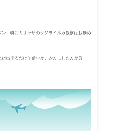
ズン、特にミリッサのクジライルカ観察はお勧め
光は出来るだけ午前中か、夕方にした方が良