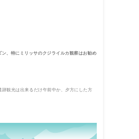
ズン、特にミリッサのクジライルカ観察はお勧め
遺跡観光は出来るだけ午前中か、夕方にした方