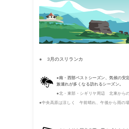
● 3月のスリランカ
●南・西部ベストシーズン、気候の安
族連れが多くなる訪れるシーズン。
●
北・東部・シギリヤ周辺 北東から
●中央高原は涼しく 午前晴れ、午後から雨の