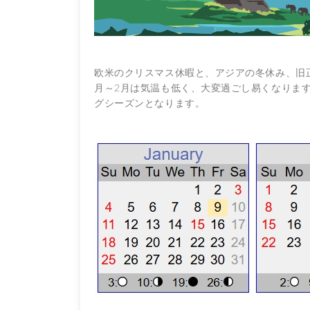
欧米のクリスマス休暇と、アジアの冬休み、旧
月～2月は気温も低く、大変過ごし易くなりま
グシーズンとなります。