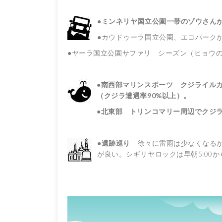
●
ミンネリヤ国立公園一帯のゾウさん
●カウドゥーラ国立公園、エコパークが
●ヤーラ国立公園サファリ シーズン（ヒョウの
●南西部マリンスポーツ クジライル
（クジラ遭遇率90%以上）。
●北東部 トリンコマリー周辺でクジ
●
遺跡巡り
徐々に雷雨は少なくなるが
が良い。シギリヤロックは早朝5:00