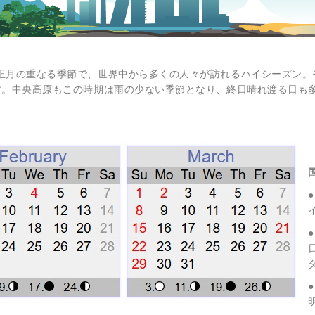
正月の重なる季節で、世界中から多くの人々が訪れるハイシーズン。
す。中央高原もこの時期は雨の少ない季節となり、終日晴れ渡る日も