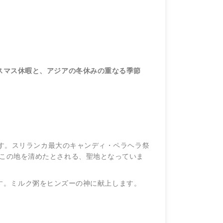
スマス休暇と、アジアの冬休みの重なる季節
す。スリランカ最大のキャンディ・ペラヘラ祭
この地を清めたとされる、聖地となっていま
す。ミルク粥をヒンズーの神に献上します。