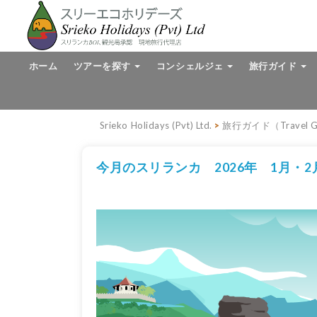
ホーム
ツアーを探す
コンシェルジェ
旅行ガイド
Srieko Holidays (Pvt) Ltd.
>
旅行ガイド（Travel G
今月のスリランカ 2026年 1月・2