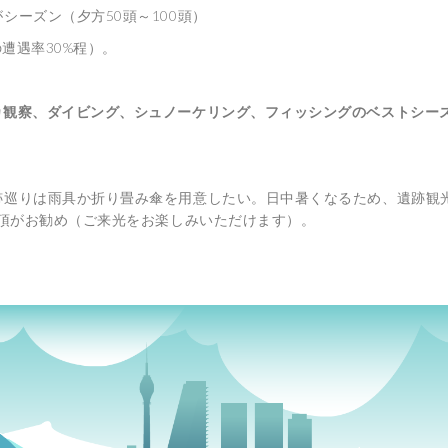
シーズン（夕方50頭～100頭）
遭遇率30%程）。
カ観察、ダイビング、シュノーケリング、フィッシングのベストシー
巡りは雨具か折り畳み傘を用意したい。日中暑くなるため、遺跡観
登頂がお勧め（ご来光をお楽しみいただけます）。