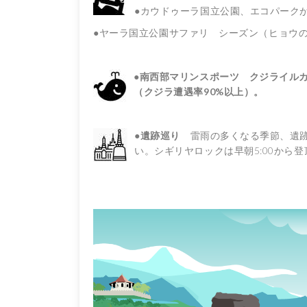
●カウドゥーラ国立公園、エコパークが
●ヤーラ国立公園サファリ シーズン（ヒョウの
●南西部マリンスポーツ クジライル
（クジラ遭遇率90%以上）。
●
遺跡巡り
雷雨の多くなる季節、遺跡
い。シギリヤロックは早朝5:00から