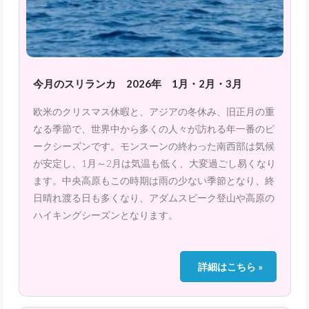
今月のスリランカ 2026年 1月・2月・3月
欧米のクリスマス休暇と、アジアの冬休み、旧正月の重
なる季節で、世界中から多くの人々が訪れる年一番のピ
ークシーズンです。モンスーンの終わった南西部は気候
が安定し、1月～2月は気温も低く、大変過ごし易くなり
ます。中央高原もこの時期は雨の少ない季節となり、終
日晴れ渡る日も多くなり、アダムスピーク登山や高原の
ハイキングシーズンとなります。
詳細はこちら »