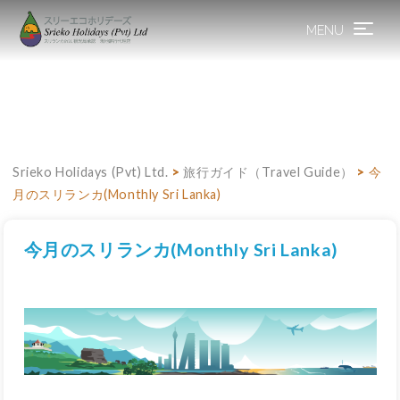
MENU
Toggle
navigation
Srieko Holidays (Pvt) Ltd.
>
旅行ガイド（Travel Guide）
>
今
月のスリランカ(Monthly Sri Lanka)
今月のスリランカ(Monthly Sri Lanka)