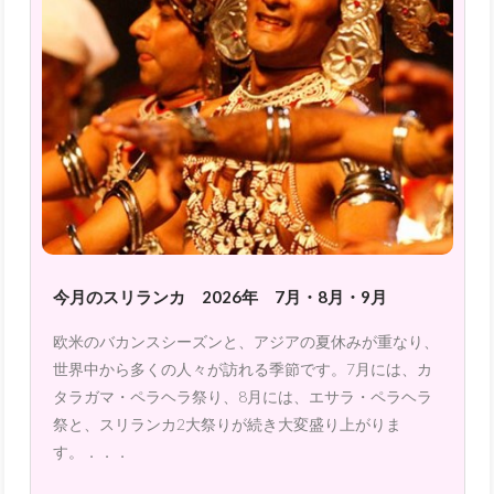
今月のスリランカ 2026年 7月・8月・9月
欧米のバカンスシーズンと、アジアの夏休みが重なり、
世界中から多くの人々が訪れる季節です。7月には、カ
タラガマ・ペラヘラ祭り、8月には、エサラ・ペラヘラ
祭と、スリランカ2大祭りが続き大変盛り上がりま
す。．．．