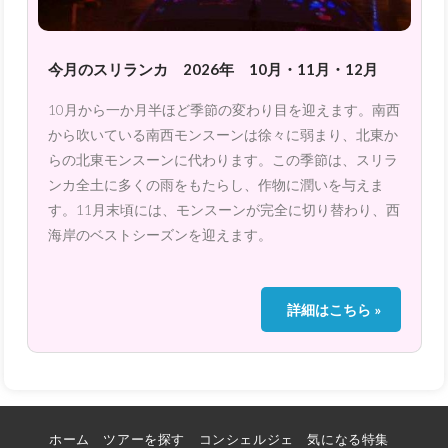
今月のスリランカ 2026年 10月・11月・12月
10月から一か月半ほど季節の変わり目を迎えます。南西
から吹いている南西モンスーンは徐々に弱まり、北東か
らの北東モンスーンに代わります。この季節は、スリラ
ンカ全土に多くの雨をもたらし、作物に潤いを与えま
す。11月末頃には、モンスーンが完全に切り替わり、西
海岸のベストシーズンを迎えます。
詳細はこちら »
ホーム
ツアーを探す
コンシェルジェ
気になる特集