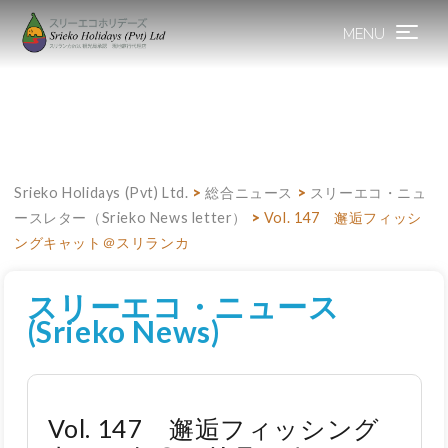
MENU
Toggle
navigation
Srieko Holidays (Pvt) Ltd.
>
総合ニュース
>
スリーエコ・ニュ
ースレター（Srieko News letter）
>
Vol. 147 邂逅フィッシ
ングキャット＠スリランカ
スリーエコ・ニュース
(Srieko News)
Vol. 147 邂逅フィッシング