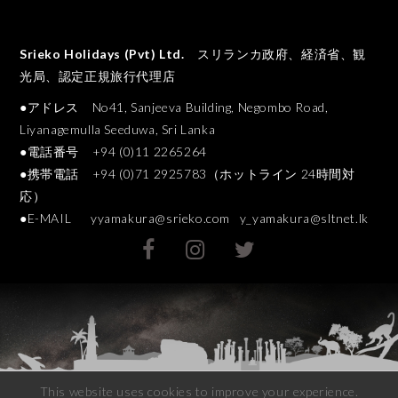
Srieko Holidays (Pvt) Ltd.
スリランカ政府、経済省、観
光局、認定正規旅行代理店
●アドレス No41, Sanjeeva Building, Negombo Road,
Liyanagemulla Seeduwa, Sri Lanka
●電話番号 +94 (0)11 2265264
●携帯電話 +94 (0)71 2925783（ホットライン 24時間対
応）
●E-MAIL
yyamakura@srieko.com
y_yamakura@sltnet.lk
This website uses cookies to improve your experience.