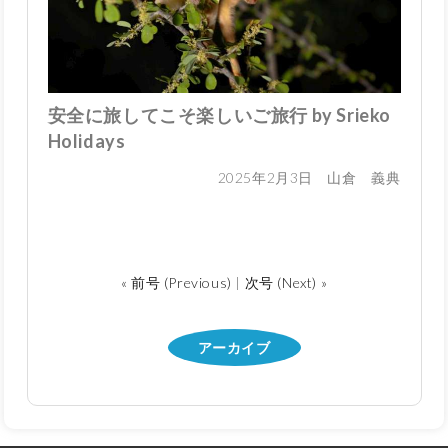
安全に旅してこそ楽しいご旅行 by Srieko
Holidays
2025年2月3日 山倉 義典
« 前号 (Previous)
|
次号 (Next) »
アーカイブ