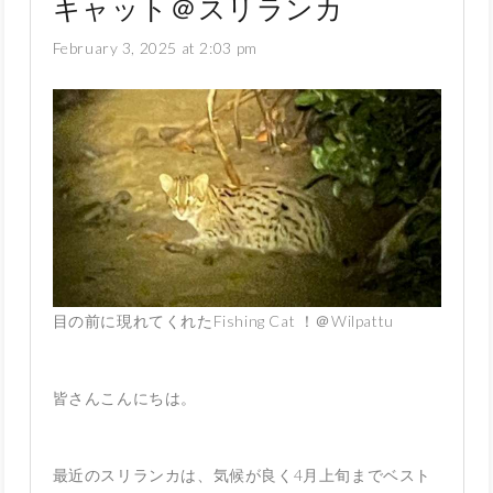
キャット＠スリランカ
February 3, 2025 at 2:03 pm
目の前に現れてくれたFishing Cat ！＠Wilpattu
皆さんこんにちは。
最近のスリランカは、気候が良く4月上旬までベスト