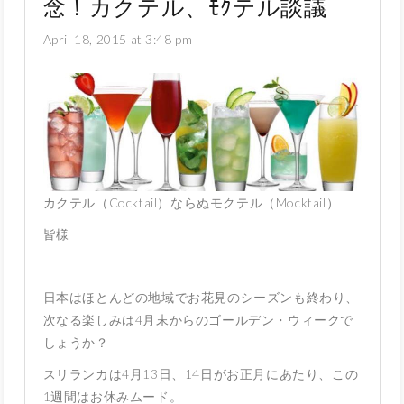
念！カクテル、ﾓｸテル談議
April 18, 2015 at 3:48 pm
カクテル（Cocktail）ならぬモクテル（Mocktail）
皆様
日本はほとんどの地域でお花見のシーズンも終わり、
次なる楽しみは4月末からのゴールデン・ウィークで
しょうか？
スリランカは4月13日、14日がお正月にあたり、この
1週間はお休みムード。