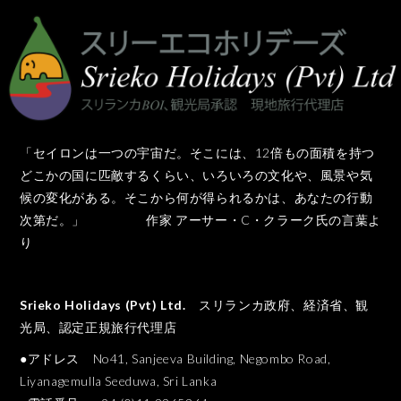
「セイロンは一つの宇宙だ。そこには、12倍もの面積を持つ
どこかの国に匹敵するくらい、いろいろの文化や、風景や気
候の変化がある。そこから何が得られるかは、あなたの行動
次第だ。」 作家 アーサー・C・クラーク氏の言葉よ
り
Srieko Holidays (Pvt) Ltd.
スリランカ政府、経済省、観
光局、認定正規旅行代理店
●アドレス No41, Sanjeeva Building, Negombo Road,
Liyanagemulla Seeduwa, Sri Lanka