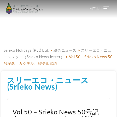
MENU
Toggle
navigation
Srieko Holidays (Pvt) Ltd.
>
総合ニュース
>
スリーエコ・ニュ
ースレター（Srieko News letter）
>
Vol.50 – Srieko News 50
号記念！カクテル、ﾓｸテル談議
スリーエコ・ニュース
(Srieko News)
Vol.50 – Srieko News 50号記