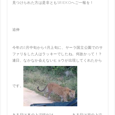
見つけられた方は是非ともSRIEKOへご一報を！
追伸
今年の3月中旬から4月上旬に、ヤーラ国立公園でのサ
ファリをした人はラッキーでしたね。何故かって！？
連日、なかなか会えないヒョウが出現してくれたから
です。
ある日は木の上で頭だけ．．．．、ある日は岩の上で