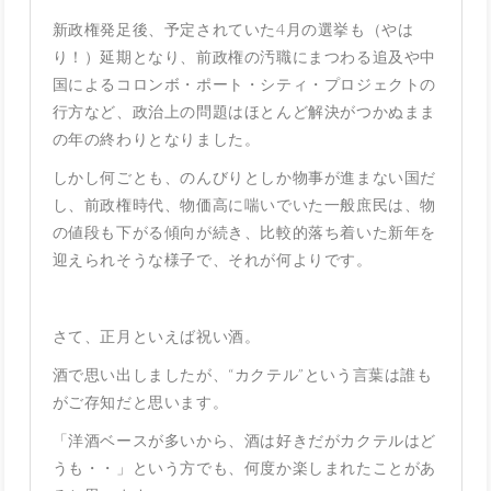
新政権発足後、予定されていた4月の選挙も（やは
り！）延期となり、前政権の汚職にまつわる追及や中
国によるコロンボ・ポート・シティ・プロジェクトの
行方など、政治上の問題はほとんど解決がつかぬまま
の年の終わりとなりました。
しかし何ごとも、のんびりとしか物事が進まない国だ
し、前政権時代、物価高に喘いでいた一般庶民は、物
の値段も下がる傾向が続き、比較的落ち着いた新年を
迎えられそうな様子で、それが何よりです。
さて、正月といえば祝い酒。
酒で思い出しましたが、“カクテル”という言葉は誰も
がご存知だと思います。
「洋酒ベースが多いから、酒は好きだがカクテルはど
うも・・」という方でも、何度か楽しまれたことがあ