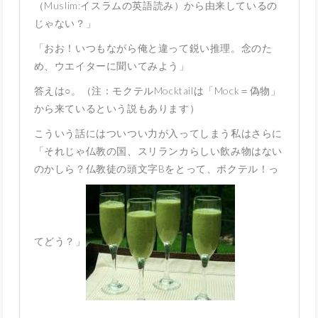
（Muslim:イスラムの英語読み）から由来しているの
じゃない？」
「おお！いつもながら俺と違って鋭い推理。念のた
め、ウエイターに聞いてみよう」
答えは○。（注：モクテルMocktailは「Mock＝偽物」
から来ているという説もあります）
こういう話にはついつい力が入ってしまう私はさらに
「それじゃ仏教の国、スリランカらしい飲み物はない
のかしら？仏教徒の頭文字Bをとって、ボクテル！っ
てどう？」