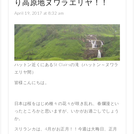
り高原地ヌワラエリヤ！！
April 19, 2017 at 8:32 am
ハットン近くにあるSt Clairsの滝（ハットン～ヌワラ
エリヤ間）
皆様こんにちは。
日本は桜をはじめ種々の花々が咲き乱れ、春爛漫とい
ったところかと思いますが、いかがお過ごしでしょう
か。
スリランカは、4月がお正月！！今週は大晦日、正月