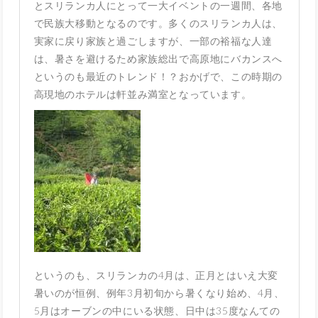
とスリランカ人にとって一大イベントの一週間、各地
で民族大移動となるのです。多くのスリランカ人は、
実家に戻り家族と過ごしますが、一部の裕福な人達
は、暑さを避けるため家族総出で高原地にバカンスへ
というのも最近のトレンド！？おかげで、この時期の
高現地のホテルは軒並み満室となっています。
というのも、スリランカの4月は、正月とはいえ大変
暑いのが恒例、例年3月初旬から暑くなり始め、4月、
5月はオーブンの中にいる状態、日中は35度なんての