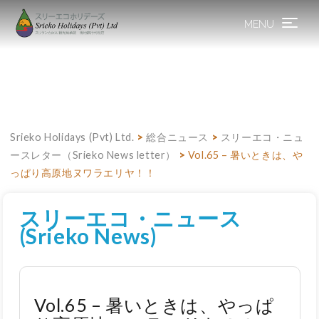
MENU
Toggle
navigation
Srieko Holidays (Pvt) Ltd.
>
総合ニュース
>
スリーエコ・ニュ
ースレター（Srieko News letter）
>
Vol.65 – 暑いときは、や
っぱり高原地ヌワラエリヤ！！
スリーエコ・ニュース
(Srieko News)
Vol.65 – 暑いときは、やっぱ