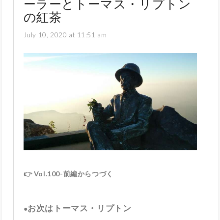
ーラーとトーマス・リプトン
の紅茶
July 10, 2020 at 11:51 am
👉 Vol.100-前編からつづく
お次はトーマス・リプトン
●