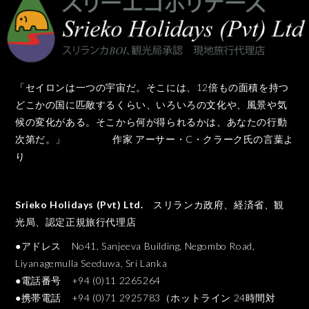
「セイロンは一つの宇宙だ。そこには、12倍もの面積を持つ
どこかの国に匹敵するくらい、いろいろの文化や、風景や気
候の変化がある。そこから何が得られるかは、あなたの行動
次第だ。」 作家 アーサー・C・クラーク氏の言葉よ
り
Srieko Holidays (Pvt) Ltd.
スリランカ政府、経済省、観
光局、認定正規旅行代理店
●アドレス No41, Sanjeeva Building, Negombo Road,
Liyanagemulla Seeduwa, Sri Lanka
●電話番号 +94 (0)11 2265264
●携帯電話 +94 (0)71 2925783（ホットライン 24時間対