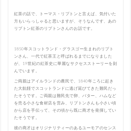
紅茶の話で、トーマス・リプトンと言えば、気付いた
方もいらっしゃると思いますが、そうなんです、あの
リプトン紅茶のリプトンさんのお話です。
1850年スコットランド・グラスゴー生まれのリプト
ンさん、一代で紅茶王と呼ばれるまでになりました
が、19世紀の紅茶史に華麗なサクセスストーリーを刻
んでいます。
ご両親はアイルランドの農民で、1840年ころに起き
た大飢饉でスコットランドに逃げ延びてきた難民だっ
たそうです。ご両親は難民先で卵、バター、ハムなど
を売る小さな食材店を営み、リプトンさんも小さい頃
から店を手伝って、その頃から既に商才を発揮してい
たそうです。
彼の商才はオリジナリティーのあるユーモアのセンス