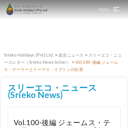
MENU
Toggle
navigation
Srieko Holidays (Pvt) Ltd.
>
総合ニュース
>
スリーエコ・ニュ
ースレター（Srieko News letter）
>
Vol.100-後編 ジェーム
ス・テーラーとトーマス・リプトンの紅茶
スリーエコ・ニュース
(Srieko News)
Vol.100-後編 ジェームス・テ