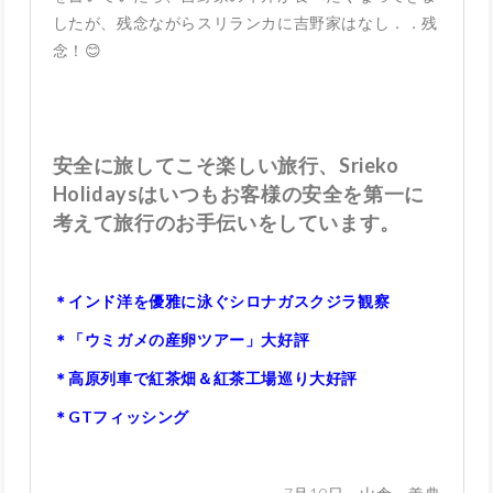
したが、残念ながらスリランカに吉野家はなし．．残
念！😊
安全に旅してこそ楽しい旅行、Srieko
Holidaysはいつもお客様の安全を第一に
考えて旅行のお手伝いをしています。
＊インド洋を優雅に泳ぐシロナガスクジラ観察
＊「ウミガメの産卵ツアー」大好評
＊高原列車で紅茶畑＆紅茶工場巡り大好評
＊GTフィッシング