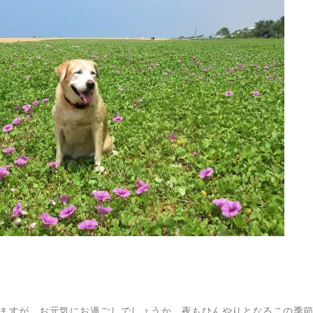
ますが、お元気にお過ごしでしょうか。夜もひんやりとなるこの季