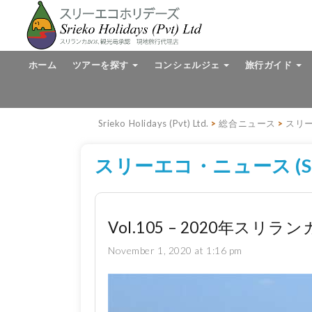
ホーム
ツアーを探す
コンシェルジェ
旅行ガイド
Srieko Holidays (Pvt) Ltd.
>
総合ニュース
>
スリー
スリーエコ・ニュース (Srie
Vol.105 – 2020年
November 1, 2020 at 1:16 pm