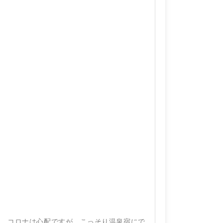
節、コロナは心配ですが、こっそり温泉宿にで