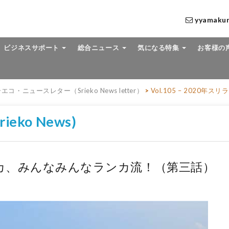
yyamaku
ビジネスサポート
総合ニュース
気になる特集
お客様の
エコ・ニュースレター（Srieko News letter）
>
Vol.105 – 202
ko News)
スリランカ、みんなみんなランカ流！（第三話）