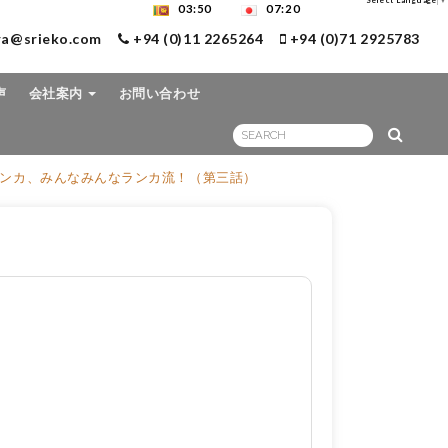
Select Language
▼
03:50
07:20
ra@srieko.com
+94 (0)11 2265264
+94 (0)71 2925783
声
会社案内
お問い合わせ
0年スリランカ、みんなみんなランカ流！（第三話）