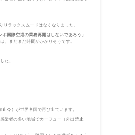
かりリラックスムードはなくなりました。
ロンボ国際空港の業務再開はしないであろう」
には、まだまだ時間がかかりそうです。
ました。
禁止令）が世界各国で再び出ています。
に感染者の多い地域でカーフュー（外出禁止