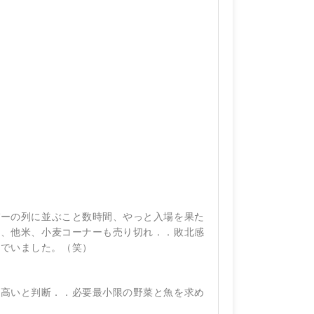
パーの列に並ぶこと数時間、やっと入場を果た
ン、他米、小麦コーナーも売り切れ．．敗北感
んでいました。（笑）
は高いと判断．．必要最小限の野菜と魚を求め