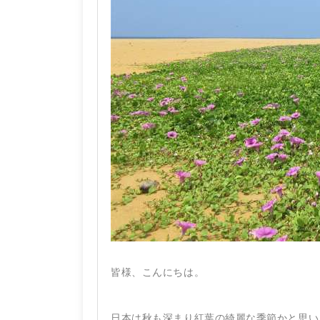
皆様、こんにちは。
日本は秋も深まり紅葉の綺麗な季節かと思い