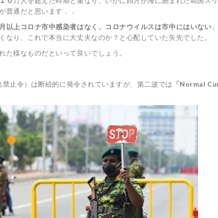
１０
万人を超えた時期と重なり、いかに四方が海に囲まれた島国ス
が普通だと思います．．
月以上コロナ市中感染者はなく、コロナウイルスは市中にはいない
くなり、これで本当に大丈夫なのか？と心配していた矢先でした。
れた様なものだといって良いでしょう。
出禁止令）は断続的に発令されていますが、第二波では
「Normal Cu